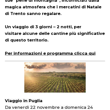
sue "perle di montagna”, incorniciati dalla
magica atmosfera che i mercatini di Natale
di Trento sanno regalare.
Un viaggio di 3 giorni – 2 notti, per
visitare alcune delle cantine più significative
di questo territorio.
Per informazioni e programma clicca qui
Viaggio in Puglia
Da venerdì 22 novembre a domenica 24