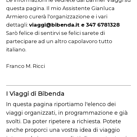
Le informazioni le vedrete dal banner Viaggi su
questa pagina. Il mio Assistente Gianluca
Armiero curerà l'organizzazione e i vari
dettagli:
viaggi@bibenda.it e 347 6781328
Sarò felice di sentirvi se felici sarete di
partecipare ad un altro capolavoro tutto
italiano.
Franco M. Ricci
I Viaggi di Bibenda
In questa pagina riportiamo l'elenco dei
viaggi organizzati, in programmazione e già
svolti. Da poter ripetere a richiesta. Potete
anche proporci una vostra idea di viaggio