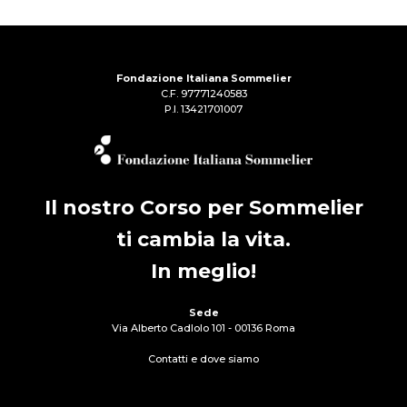
Fondazione Italiana Sommelier
C.F. 97771240583
P.I. 13421701007
Il nostro Corso per Sommelier
ti cambia la vita.
In meglio!
Sede
Via Alberto Cadlolo 101 - 00136 Roma
Contatti e dove siamo