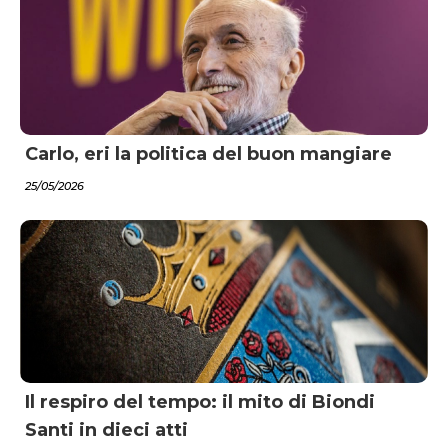
Carlo, eri la politica del buon mangiare
25/05/2026
Il respiro del tempo: il mito di Biondi
Santi in dieci atti