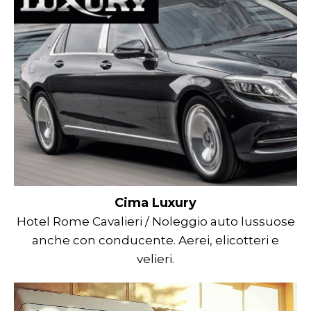
Cima Luxury
Hotel Rome Cavalieri / Noleggio auto lussuose
anche con conducente. Aerei, elicotteri e
velieri.