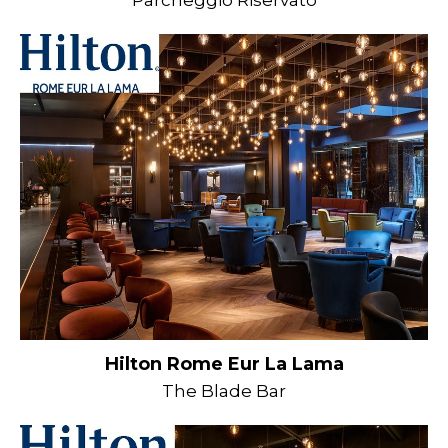
Parcheggio Riservato
Hilton Rome Eur La Lama
The Blade Bar