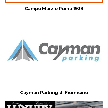
Campo Marzio Roma 1933
Cayman Parking di Fiumicino