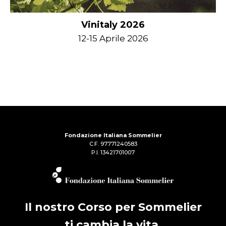
Vinitaly 2026
12-15 Aprile 2026
Fondazione Italiana Sommelier
C.F. 97771240583
P.I. 13421701007
Il nostro Corso per Sommelier
ti cambia la vita.