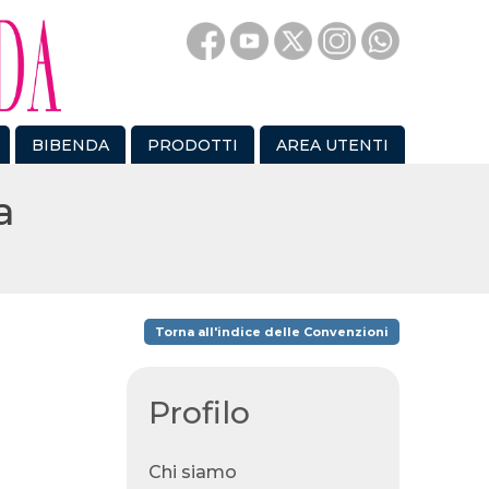
BIBENDA
PRODOTTI
AREA UTENTI
a
Torna all'indice delle Convenzioni
Profilo
Chi siamo