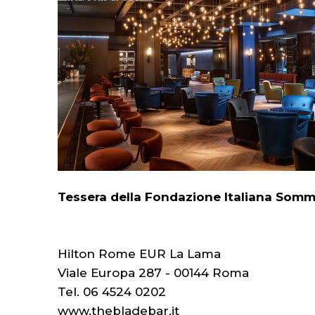
Tessera della Fondazione Italiana Sommel
Hilton Rome EUR La Lama
Viale Europa 287 - 00144 Roma
Tel. 06 4524 0202
www.thebladebar.it