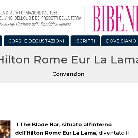
CORSI E DEGUSTAZIONI
ISCRITTI
DOVE SIAMO
Hilton Rome Eur La Lam
Convenzioni
Il
The Blade Bar, situato all’interno
dell’Hilton Rome Eur La Lama
, diventato il