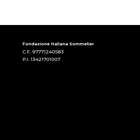
Fondazione Italiana Sommelier
C.F. 97771240583
P.I. 13421701007