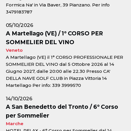
Formica Na' in Via Baver, 39 Pianzano. Per info
3479183787
05/10/2026
A Martellago (VE) / 1° CORSO PER
SOMMELIER DEL VINO
Veneto
A Martellago (VE) il 1° CORSO PROFESSIONALE PER
SOMMELIER DEL VINO dal 5 Ottobre 2026 al 14
Giugno 2027, dalle 20:00 alle 22.30 Presso CA'
DELLA NAVE GOLF CLUB in Piazza Vittoria 14
Martellago Per info: 339 3999570
14/10/2026
A San Benedetto del Tronto / 6° Corso
per Sommelier
Marche
HOTEL RELAX - 6° Corso per Sommelier dal 14