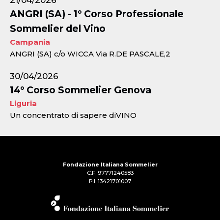
21/04/2026
ANGRI (SA) - 1° Corso Professionale
Sommelier del Vino
Campania
ANGRI (SA) c/o WICCA Via R.DE PASCALE,2
30/04/2026
14° Corso Sommelier Genova
Liguria
Un concentrato di sapere diVINO
Fondazione Italiana Sommelier
C.F. 97771240583
P.I. 13421701007