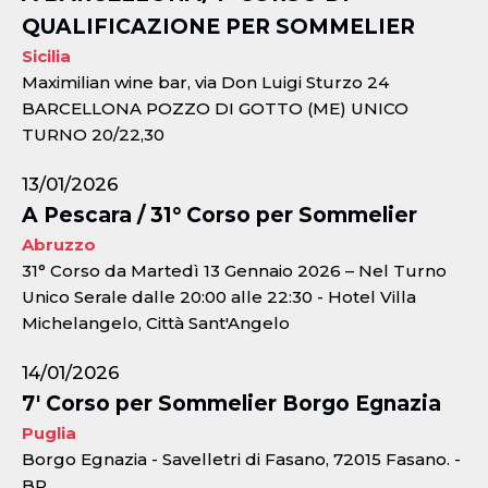
QUALIFICAZIONE PER SOMMELIER
Sicilia
Maximilian wine bar, via Don Luigi Sturzo 24
BARCELLONA POZZO DI GOTTO (ME) UNICO
TURNO 20/22,30
13/01/2026
A Pescara / 31° Corso per Sommelier
Abruzzo
31° Corso da Martedì 13 Gennaio 2026 – Nel Turno
Unico Serale dalle 20:00 alle 22:30 - Hotel Villa
Michelangelo, Città Sant'Angelo
14/01/2026
7' Corso per Sommelier Borgo Egnazia
Puglia
Borgo Egnazia - Savelletri di Fasano, 72015 Fasano. -
BR