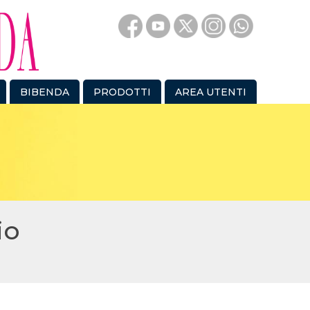
BIBENDA
PRODOTTI
AREA UTENTI
io