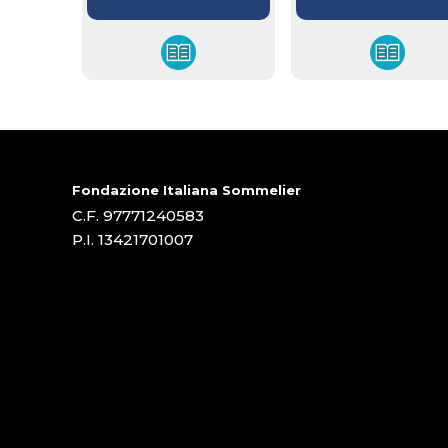
Fondazione Italiana Sommelier
C.F. 97771240583
P.I. 13421701007