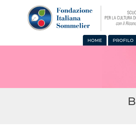
HOME
PROFILO
B