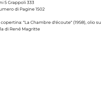
ni 5 Grappoli 333
umero di Pagine 1502
 copertina: "La Chambre d'écoute" (1958), olio su
la di René Magritte