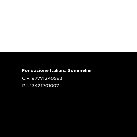
Fondazione Italiana Sommelier
C.F. 97771240583
P.I. 13421701007