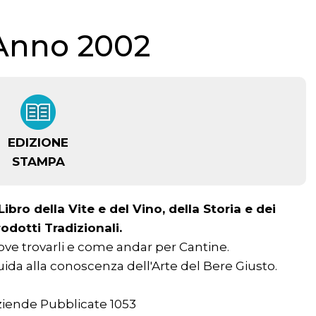
Anno 2002
EDIZIONE
STAMPA
 Libro della Vite e del Vino, della Storia e dei
odotti Tradizionali.
ve trovarli e come andar per Cantine.
ida alla conoscenza dell'Arte del Bere Giusto.
ziende Pubblicate 1053