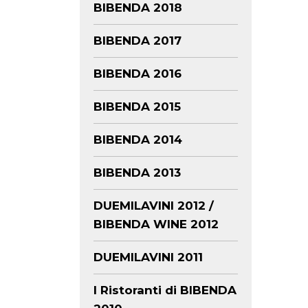
BIBENDA 2018
BIBENDA 2017
BIBENDA 2016
BIBENDA 2015
BIBENDA 2014
BIBENDA 2013
DUEMILAVINI 2012 /
BIBENDA WINE 2012
DUEMILAVINI 2011
I Ristoranti di BIBENDA