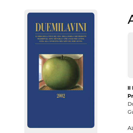
Il
Pr
Do
Gu
A