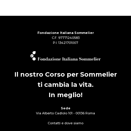
Fondazione Italiana Sommelier
C.F. 97771240583
P.I. 13421701007
Il nostro Corso per Sommelier
ti cambia la vita.
In meglio!
Sede
Via Alberto Cadlolo 101 - 00136 Roma
Contatti e dove siamo