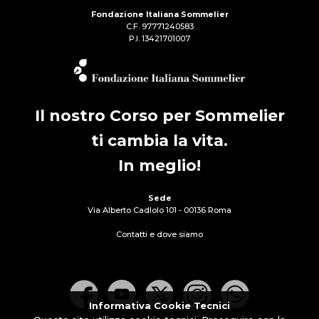
Fondazione Italiana Sommelier
C.F. 97771240583
P.I. 13421701007
Il nostro Corso per Sommelier
ti cambia la vita.
In meglio!
Sede
Via Alberto Cadlolo 101 - 00136 Roma
Contatti e dove siamo
Informativa Cookie Tecnici