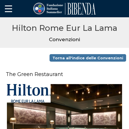
Hilton Rome Eur La Lama
Convenzioni
Torna all'indice delle Convenzioni
The Green Restaurant