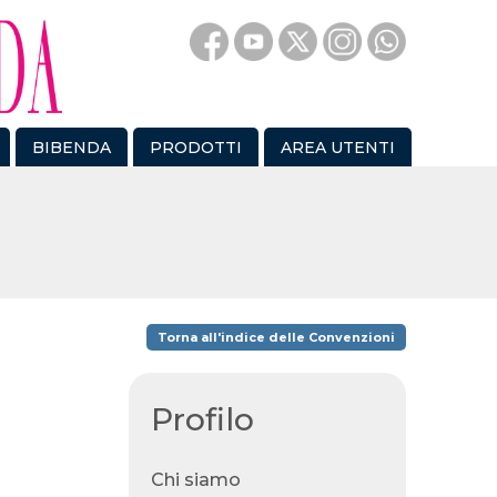
BIBENDA
PRODOTTI
AREA UTENTI
Torna all'indice delle Convenzioni
Profilo
Chi siamo