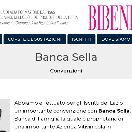
CORSI E DEGUSTAZIONI
ISCRITTI
DOVE SIAMO
Banca Sella
Convenzioni
Abbiamo effettuato per gli Iscritti del Lazio
un’importante convenzione con
Banca Sella
,
Banca di Famiglia la quale è proprietaria di
una importante Azienda Vitivinicola in