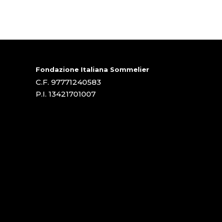
Fondazione Italiana Sommelier
C.F. 97771240583
P.I. 13421701007