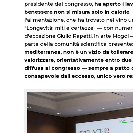
presidente del congresso,
ha aperto i la
benessere non si misura solo in calorie
.
l'alimentazione, che ha trovato nel vino un
"Longevità: miti e certezze" — con numeros
d'eccezione Giulio Rapetti, in arte Mogo
parte della comunità scientifica presente
mediterranea, non è un vizio da tollera
valorizzare, orientativamente entro due 
diffusa al congresso — sempre a patto d
consapevole dall'eccesso, unico vero res