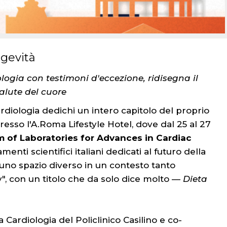
ngevità
logia con testimoni d'eccezione, ridisegna il
alute del cuore
diologia dedichi un intero capitolo del proprio
sso l'A.Roma Lifestyle Hotel, dove dal 25 al 27
m of Laboratories for Advances in Cardiac
enti scientifici italiani dedicati al futuro della
 uno spazio diverso in un contesto tanto
ty", con un titolo che da solo dice molto —
Dieta
la Cardiologia del Policlinico Casilino e co-