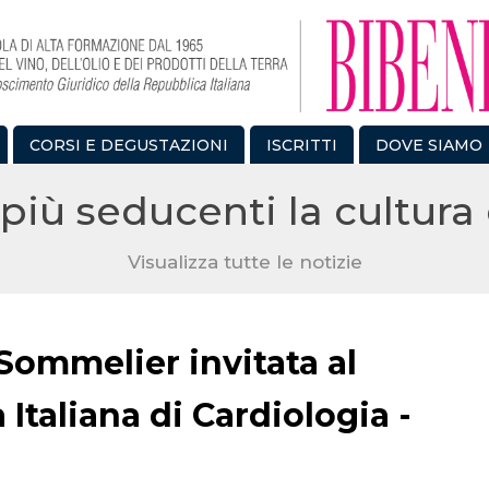
CORSI E DEGUSTAZIONI
ISCRITTI
DOVE SIAMO
più seducenti la cultura 
Visualizza tutte le notizie
Sommelier invitata al
Italiana di Cardiologia -