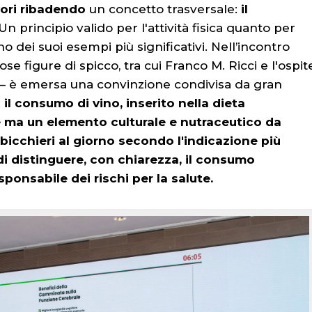
vori ribadendo
un concetto trasversale:
il
 Un principio valido per l'attività fisica quanto per
o dei suoi esempi più significativi. Nell’incontro
e figure di spicco, tra cui Franco M. Ricci e l'ospit
l — è emersa una convinzione condivisa da gran
:
il consumo di vino, inserito nella dieta
re ma un elemento culturale e nutraceutico da
bicchieri al giorno secondo l'indicazione più
i distinguere, con chiarezza, il consumo
ponsabile dei rischi per la salute.