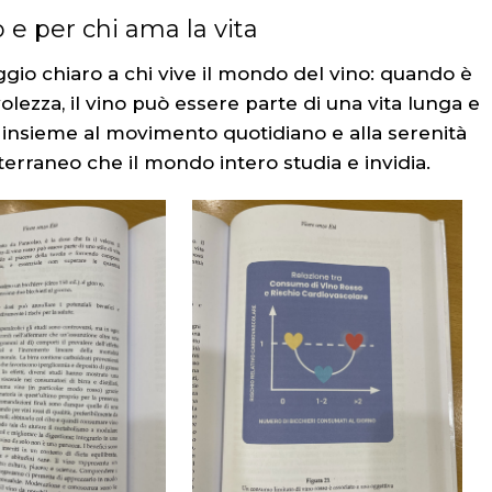
 e per chi ama la vita
o chiaro a chi vive il mondo del vino: quando è
lezza, il vino può essere parte di una vita lunga e
, insieme al movimento quotidiano e alla serenità
erraneo che il mondo intero studia e invidia.