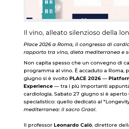
Il vino, alleato silenzioso della lo
Place 2026 a Roma, il congresso di cardio
rapporto tra vino, dieta mediterranea e s
Non capita spesso che un convegno di car
programma al vino. È accaduto a Roma, pre
giugno si è svolto
PLACE 2026
—
Platfor
Experience
— tra i più importanti appuntam
cardiologia. Sabato 27 giugno si è aperto
specialistico: quello dedicato al "Longevi
mediterranea: il sacro Graal
.
Il professor
Leonardo Calò
, direttore del