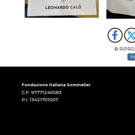
© RIPRO
TU
Fondazione Italiana Sommelier
C.F. 97771240583
P.I. 13421701007