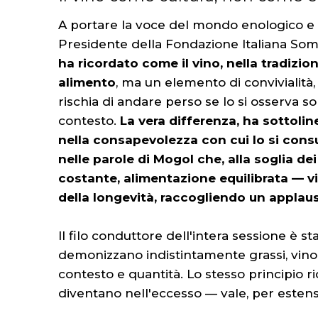
A portare la voce del mondo enologico e
Presidente della Fondazione Italiana Som
ha ricordato come il vino, nella tradizi
alimento
, ma un elemento di convivialità,
rischia di andare perso se lo si osserva so
contesto.
La vera differenza, ha sottolin
nella consapevolezza con cui lo si con
nelle parole di Mogol che, alla soglia dei
costante, alimentazione equilibrata — vin
della longevità, raccogliendo un applaus
Il filo conduttore dell'intera sessione è sta
demonizzano indistintamente grassi, vino, 
contesto e quantità. Lo stesso principio r
diventano nell'eccesso — vale, per estensi