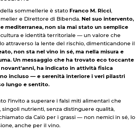
 della sommellerie è stato
Franco M. Ricci
,
melier e Direttore di Bibenda.
Nel suo intervento,
one mediterranea, non sia mai stato un semplice
 cultura e identità territoriale — un valore che
lo attraverso la lente del rischio, dimenticandone il
eato, non sta nel vino in sé, ma nella misura e
suma. Un messaggio che ha trovato eco toccante
 novant'anni, ha indicato in attività fisica
o incluso — e serenità interiore i veri pilastri
o lungo e sentito.
to l'invito a superare i falsi miti alimentari che
singoli nutrienti, senza distinguere qualità,
ichiamato da Calò per i grassi — non nemici in sé, lo
one, anche per il vino.