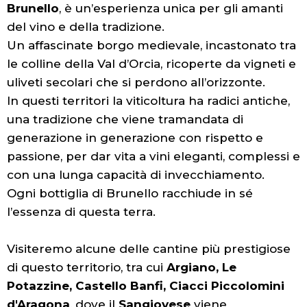
Brunello
, è un’esperienza unica per gli amanti
del vino e della tradizione.
Un affascinate borgo medievale, incastonato tra
le colline della Val d’Orcia, ricoperte da vigneti e
uliveti secolari che si perdono all’orizzonte.
In questi territori la viticoltura ha radici antiche,
una tradizione che viene tramandata di
generazione in generazione con rispetto e
passione, per dar vita a vini eleganti, complessi e
con una lunga capacità di invecchiamento.
Ogni bottiglia di Brunello racchiude in sé
l’essenza di questa terra.
Visiteremo alcune delle
cantine più prestigiose
di questo territorio, tra cui
Argiano, Le
Potazzine, Castello Banfi, Ciacci Piccolomini
d'Aragona
, dove il
Sangiovese
viene