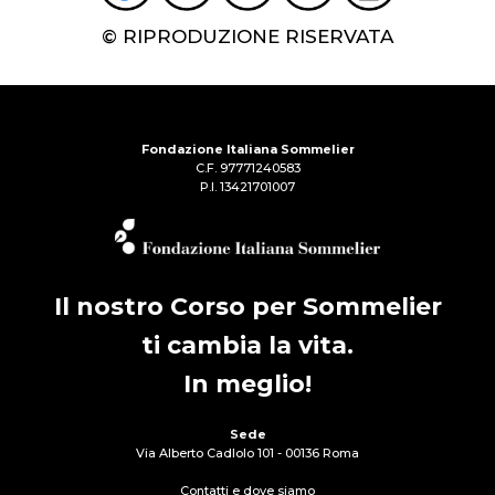
© RIPRODUZIONE RISERVATA
Fondazione Italiana Sommelier
C.F. 97771240583
P.I. 13421701007
Il nostro Corso per Sommelier
ti cambia la vita.
In meglio!
Sede
Via Alberto Cadlolo 101 - 00136 Roma
Contatti e dove siamo