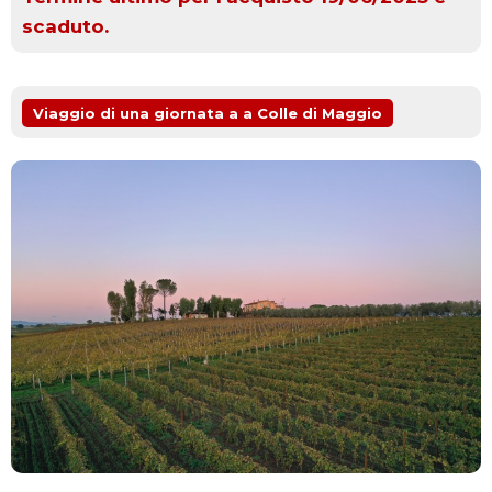
scaduto.
Viaggio di una giornata a a Colle di Maggio