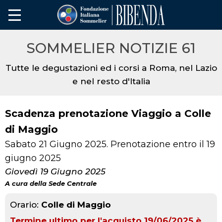
SOMMELIER NOTIZIE 61
Tutte le degustazioni ed i corsi a Roma, nel Lazio
e nel resto d'Italia
Scadenza prenotazione Viaggio a Colle
di Maggio
Sabato 21 Giugno 2025. Prenotazione entro il 19
giugno 2025
Giovedì 19 Giugno 2025
A cura della Sede Centrale
Orario:
Colle di Maggio
Termine ultimo per l'acquisto 19/06/2025 è