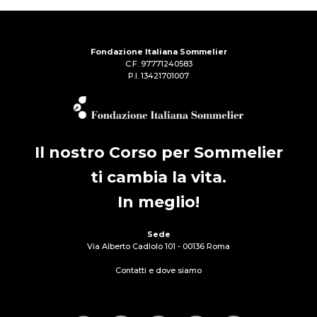
Fondazione Italiana Sommelier
C.F. 97771240583
P.I. 13421701007
Il nostro Corso per Sommelier
ti cambia la vita.
In meglio!
Sede
Via Alberto Cadlolo 101 - 00136 Roma
Contatti e dove siamo