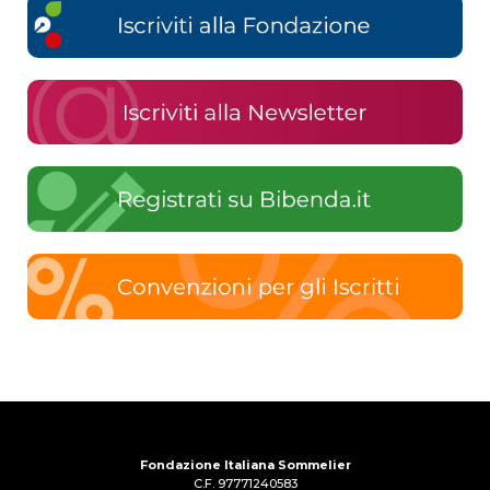
Fondazione Italiana Sommelier
C.F. 97771240583