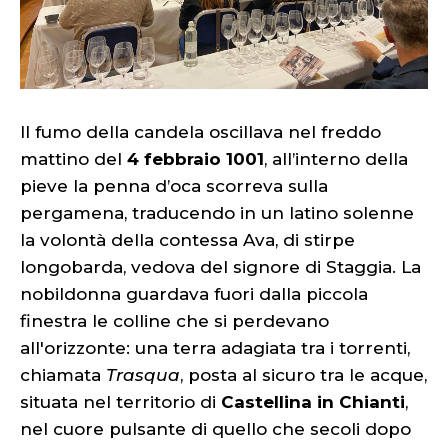
Il fumo della candela oscillava nel freddo
mattino del
4 febbraio 1001
, all’interno della
pieve la penna d’oca scorreva sulla
pergamena, traducendo in un latino solenne
la volontà della contessa Ava, di stirpe
longobarda, vedova del signore di Staggia. La
nobildonna guardava fuori dalla piccola
finestra le colline che si perdevano
all'orizzonte: una terra adagiata tra i torrenti,
chiamata
Trasqua
, posta al sicuro tra le acque,
situata nel territorio di
Castellina in Chianti
,
nel cuore pulsante di quello che secoli dopo