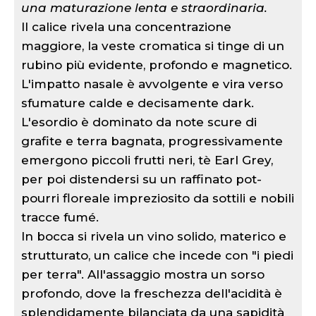
una maturazione lenta e straordinaria.
Il calice rivela una concentrazione
maggiore, la veste cromatica si tinge di un
rubino più evidente, profondo e magnetico.
L'impatto nasale è avvolgente e vira verso
sfumature calde e decisamente dark.
L'esordio è dominato da note scure di
grafite e terra bagnata, progressivamente
emergono piccoli frutti neri, tè Earl Grey,
per poi distendersi su un raffinato pot-
pourri floreale impreziosito da sottili e nobili
tracce fumé.
In bocca si rivela un vino solido, materico e
strutturato, un calice che incede con "i piedi
per terra". All'assaggio mostra un sorso
profondo, dove la freschezza dell'acidità è
splendidamente bilanciata da una sapidità