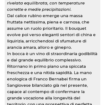
rivelata equilibrata, con temperature
corrette e medie precipitazioni.
Dal calice rubino emerge una massa
fruttata nettissima, piena e carnosa, che
assume un ruolo prioritario. Il bouquet
evolve poi verso eleganti sentori di china e
liquirizia, arricchendosi di sfumature di
arancia amara, alloro e ginepro.
In bocca è un vino di straordinaria godibilità
e dal grande equilibrio complessivo.
Ritornano in primo piano una spiccata
freschezza e una nitida sapidità. La mano
enologica di Franco Bernabei firma un
Sangiovese bilanciato già nel presente,
capace al contempo di confermare la
grande vocazione alla longevità del
territorio, con una prospettiva di perfetta