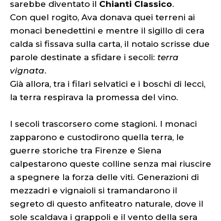
sarebbe diventato il
Chianti Classico
.
Con quel rogito, Ava donava quei terreni ai
monaci benedettini e mentre il sigillo di cera
calda si fissava sulla carta, il notaio scrisse due
parole destinate a sfidare i secoli:
terra
vignata
.
Già allora, tra i filari selvatici e i boschi di lecci,
la terra respirava la promessa del vino.
I secoli trascorsero come stagioni. I monaci
zapparono e custodirono quella terra, le
guerre storiche tra Firenze e Siena
calpestarono queste colline senza mai riuscire
a spegnere la forza delle viti. Generazioni di
mezzadri e vignaioli si tramandarono il
segreto di questo anfiteatro naturale, dove il
sole scaldava i grappoli e il vento della sera