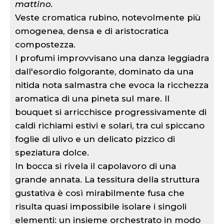
mattino.
Veste cromatica rubino, notevolmente più
omogenea, densa e di aristocratica
compostezza.
I profumi improvvisano una danza leggiadra
dall'esordio folgorante, dominato da una
nitida nota salmastra che evoca la ricchezza
aromatica di una pineta sul mare. Il
bouquet si arricchisce progressivamente di
caldi richiami estivi e solari, tra cui spiccano
foglie di ulivo e un delicato pizzico di
speziatura dolce.
In bocca si rivela il capolavoro di una
grande annata. La tessitura della struttura
gustativa è così mirabilmente fusa che
risulta quasi impossibile isolare i singoli
elementi: un insieme orchestrato in modo