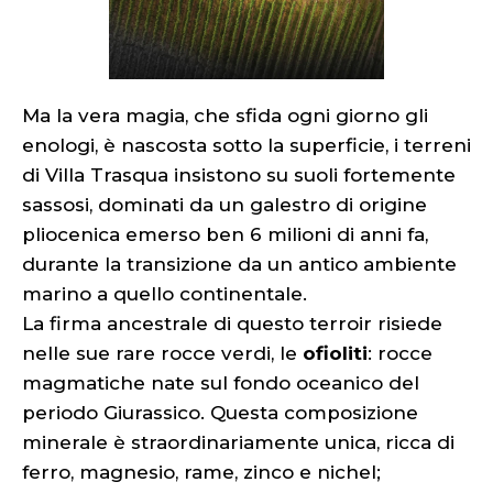
Ma la vera magia, che sfida ogni giorno gli
enologi, è nascosta sotto la superficie, i terreni
di Villa Trasqua insistono su suoli fortemente
sassosi, dominati da un galestro di origine
pliocenica emerso ben 6 milioni di anni fa,
durante la transizione da un antico ambiente
marino a quello continentale.
La firma ancestrale di questo terroir risiede
nelle sue rare rocce verdi, le
ofioliti
: rocce
magmatiche nate sul fondo oceanico del
periodo Giurassico. Questa composizione
minerale è straordinariamente unica, ricca di
ferro, magnesio, rame, zinco e nichel;