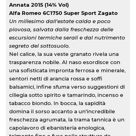
Annata 2015 (14% Vol)
Alfa Romeo 6C1750 Super Sport Zagato
Un millesimo dall'estate calda e poco
piovosa, salvata dalla freschezza delle
escursioni termiche serali e dal nutrimento
segreto del sottosuolo.
Nel calice, la sua veste granato rivela una
trasparenza nobile. Al naso esordisce con
una sofisticata impronta ferrosa e minerale,
sentori netti di arancia rossa e soffi
balsamici, infine sfuma verso suggestioni di
ciliegia sotto spirito e tamarindo, incenso e
tabacco biondo. In bocca, la sapidità
domina il sorso accanto a un'incredibile
freschezza agrumata, la trama tannica è un
capolavoro di ebanisteria enologica,
talmente fine e fusa nella struttura da