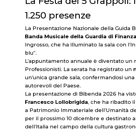
La Festa dei 5 Grappoli: 
1.250 presenze
La Presentazione Nazionale della Guida Bi
Banda Musicale della Guardia di Finanz
Ingrosso, che ha illuminato la sala con l’
blu”.
L’appuntamento annuale è diventato un ritu
Professionisti. La serata ha registrato un
un’unica grande sala, confermandosi una de
autorevoli del Paese.
La presentazione di Bibenda 2026 ha vis
Francesco Lollobrigida
, che ha ribadito 
a Patrimonio Immateriale dell’Umanità d
per il prossimo 10 dicembre e destinato a 
dell’Italia nel campo della cultura gastro