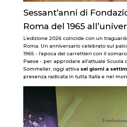
Sessant’anni di Fondazi
Roma del 1965 all’univer
L’edizione 2026 coincide con un traguardo
Roma. Un anniversario celebrato sul palco
1965 - l’epoca dei carrettieri con il somaro
Paese - per approdare all’attuale Scuola 
Sommelier, oggi attiva
sei giorni a setti
presenza radicata in tutta Italia e nel mo