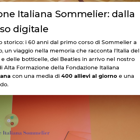
one Italiana Sommelier: dalla
so digitale
 storico: i 60 anni dal primo corso di Sommelier a
, un viaggio nella memoria che racconta l’Italia del
 e delle botticelle, dei Beatles in arrivo nel nostro
di Alta Formazione della Fondazione Italiana
mana
con una media di
400 allievi al giorno
e una
ndo.