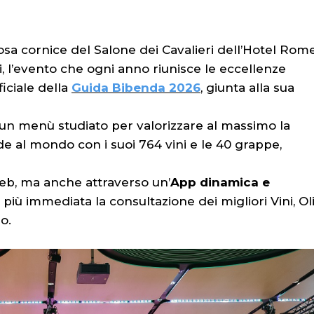
sa cornice del Salone dei Cavalieri dell’Hotel Rom
li, l’evento che ogni anno riunisce le eccellenze
ficiale della
Guida Bibenda 2026
, giunta alla sua
un menù studiato per valorizzare al massimo la
nde al mondo con i suoi 764 vini e le 40 grappe,
web, ma anche attraverso un’
App dinamica e
più immediata la consultazione dei migliori Vini, Oli
o.