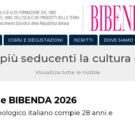
CORSI E DEGUSTAZIONI
ISCRITTI
DOVE SIAMO
più seducenti la cultura 
Visualizza tutte le notizie
le BIBENDA 2026
nologico italiano compie 28 anni e