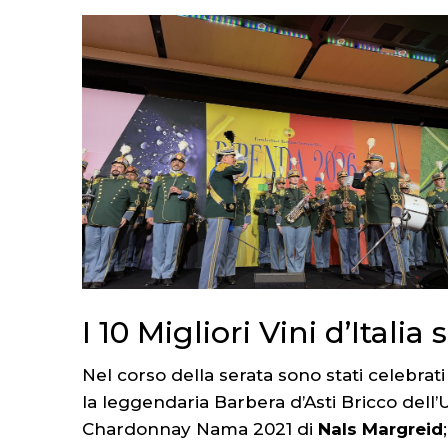
I 10 Migliori Vini d’Ital
Nel corso della serata sono stati celebrat
la leggendaria Barbera d’Asti Bricco dell
Chardonnay Nama 2021 di
Nals Margreid