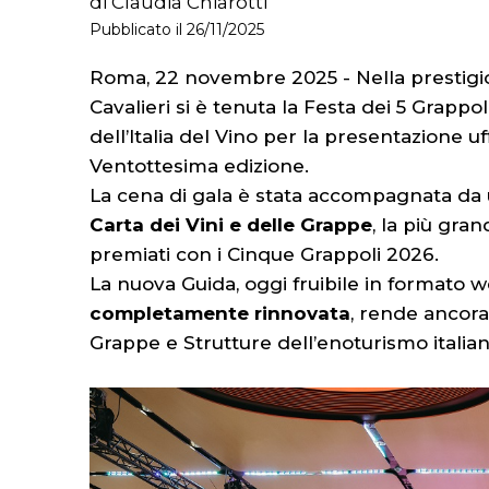
di Claudia Chiarotti
Pubblicato il 26/11/2025
Roma, 22 novembre 2025 - Nella prestigio
Cavalieri si è tenuta la Festa dei 5 Grappo
dell’Italia del Vino per la presentazione uf
Ventottesima edizione.
La cena di gala è stata accompagnata da 
Carta dei Vini e delle Grappe
, la più gra
premiati con i Cinque Grappoli 2026.
La nuova Guida, oggi fruibile in formato 
completamente rinnovata
, rende ancora 
Grappe e Strutture dell’enoturismo italian