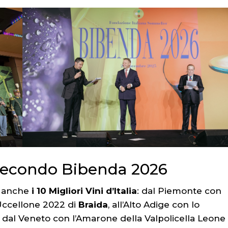
ia secondo Bibenda 2026
i anche
i 10 Migliori Vini d’Italia
: dal Piemonte con
’Uccellone 2022 di
Braida
, all’Alto Adige con lo
; dal Veneto con l’Amarone della Valpolicella Leone