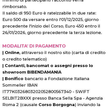
rimborsato.
Il saldo di 950 Euro è rateizzabile in due rate:
Euro 500 da versare entro l'01/12/2025, giorno
precedente l'inizio del Corso, Euro 450 entro il
26/01/2026, giorno precedente la terza lezione.
MODALITA' DI PAGAMENTO
|
Online,
attraverso il nostro sito (carta di credito
o credito telematico)
|
Contanti, bancomat o assegni presso lo
showroom BIBENDAMANIA
|
Bonifico
bancario a Fondazione Italiana
Sommelier IBAN
IT77K0326803202052800567340 - SWIFT
SELBIT2BXXX presso Banca Sella Spa - Agenzia
Roma 2 (causale
Corso Borgogna
) inviando la