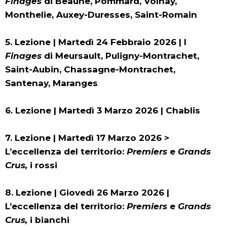
Finages
di Beaune, Pommard, Volnay,
Monthelie, Auxey-Duresses, Saint-Romain
5. Lezione | Martedì 24 Febbraio 2026 |
I
Finages
di Meursault, Puligny-Montrachet,
Saint-Aubin, Chassagne-Montrachet,
Santenay, Maranges
6. Lezione | Martedì 3 Marzo 2026 |
Chablis
7. Lezione | Martedì 17 Marzo 2026
>
L’eccellenza del territorio:
Premiers
e
Grands
Crus,
i rossi
8. Lezione | Giovedì 26 Marzo 2026 |
L’eccellenza del territorio:
Premiers
e
Grands
Crus,
i bianchi