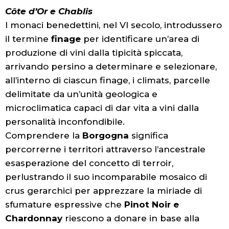
Côte d’Or e Chablis
I monaci benedettini, nel VI secolo, introdussero
il termine
finage
per identificare un’area di
produzione di vini dalla tipicità spiccata,
arrivando persino a determinare e selezionare,
all’interno di ciascun finage, i climats, parcelle
delimitate da un’unità geologica e
microclimatica capaci di dar vita a vini dalla
personalità inconfondibile.
Comprendere la
Borgogna
significa
percorrerne i territori attraverso l’ancestrale
esasperazione del concetto di terroir,
perlustrando il suo incomparabile mosaico di
crus gerarchici per apprezzare la miriade di
sfumature espressive che
Pinot Noir e
Chardonnay
riescono a donare in base alla