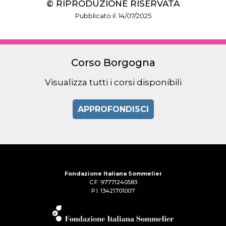
© RIPRODUZIONE RISERVATA
Pubblicato il: 14/07/2025
Corso Borgogna
Visualizza tutti i corsi disponibili
APPROFONDISCI
Fondazione Italiana Sommelier
C.F. 97771240583
P.I. 13421701007