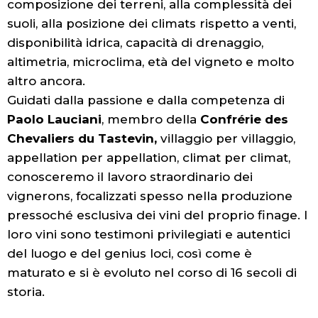
composizione dei terreni, alla complessità dei
suoli, alla posizione dei climats rispetto a venti,
disponibilità idrica, capacità di drenaggio,
altimetria, microclima, età del vigneto e molto
altro ancora.
Guidati dalla passione e dalla competenza di
Paolo Lauciani
, membro della
Confrérie des
Chevaliers du Tastevin,
villaggio per villaggio,
appellation per appellation, climat per climat,
conosceremo il lavoro straordinario dei
vignerons, focalizzati spesso nella produzione
pressoché esclusiva dei vini del proprio finage. I
loro vini sono testimoni privilegiati e autentici
del luogo e del genius loci, così come è
maturato e si è evoluto nel corso di 16 secoli di
storia.