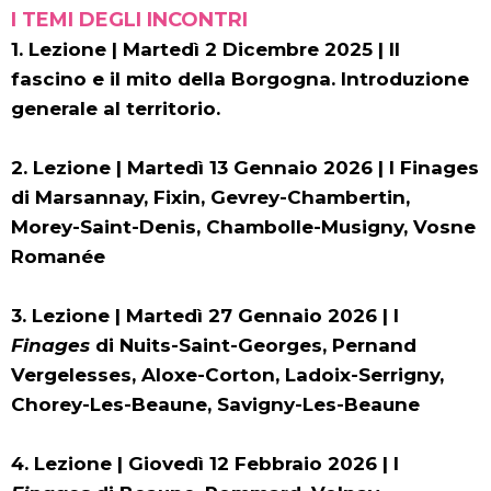
I TEMI DEGLI INCONTRI
1. Lezione | Martedì 2 Dicembre 2025 |
Il
fascino e il mito della Borgogna. Introduzione
generale al territorio.
2. Lezione | Martedì 13 Gennaio 2026 |
I Finages
di Marsannay, Fixin, Gevrey-Chambertin,
Morey-Saint-Denis, Chambolle-Musigny, Vosne
Romanée
3. Lezione | Martedì 27 Gennaio 2026 |
I
Finages
di Nuits-Saint-Georges, Pernand
Vergelesses, Aloxe-Corton, Ladoix-Serrigny,
Chorey-Les-Beaune, Savigny-Les-Beaune
4. Lezione | Giovedì 12 Febbraio 2026 |
I