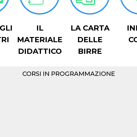
GLI
IL
LA CARTA
IN
RI
MATERIALE
DELLE
C
DIDATTICO
BIRRE
CORSI IN PROGRAMMAZIONE