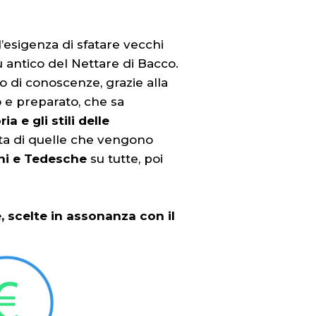
’esigenza di sfatare vecchi
antico del Nettare di Bacco.
o di conoscenze, grazie alla
 e preparato, che sa
ria e gli stili delle
ta di quelle che vengono
ni e Tedesche
su tutte, poi
e, scelte in assonanza con il