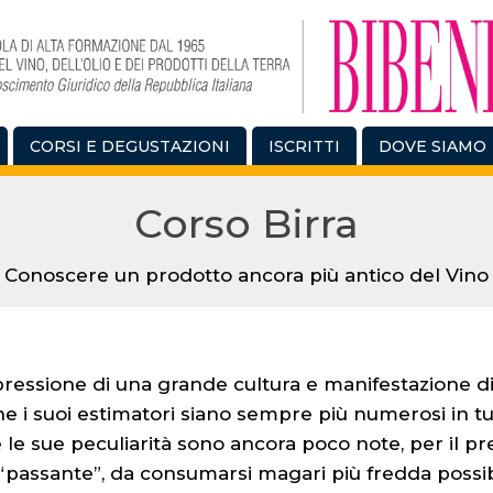
CORSI E DEGUSTAZIONI
ISCRITTI
DOVE SIAMO
Corso Birra
Conoscere un prodotto ancora più antico del Vino
pressione di una grande cultura e manifestazione di
 i suoi estimatori siano sempre più numerosi in tutt
e le sue peculiarità sono ancora poco note, per il pre
 “passante”, da consumarsi magari più fredda possib