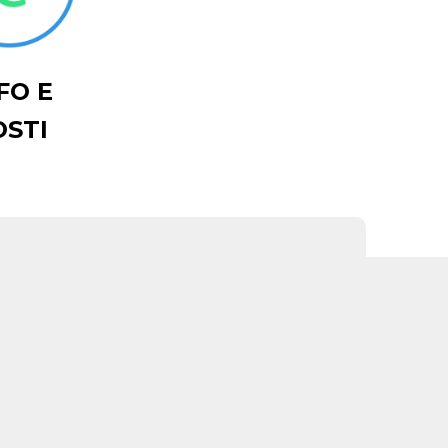
FO E
OSTI