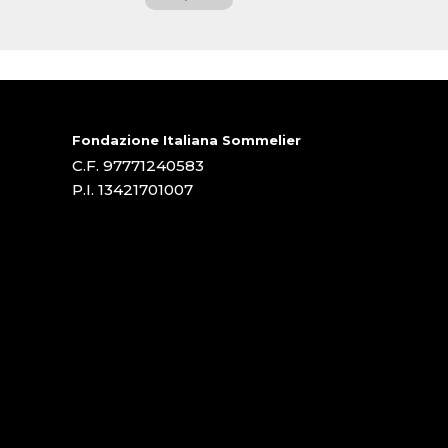
Fondazione Italiana Sommelier
C.F. 97771240583
P.I. 13421701007