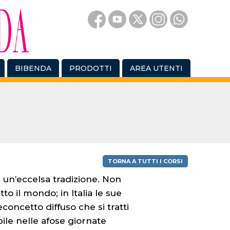
BIBENDA
PRODOTTI
AREA UTENTI
TORNA A TUTTI I CORSI
 un’eccelsa tradizione. Non
o il mondo; in Italia le sue
concetto diffuso che si tratti
ile nelle afose giornate