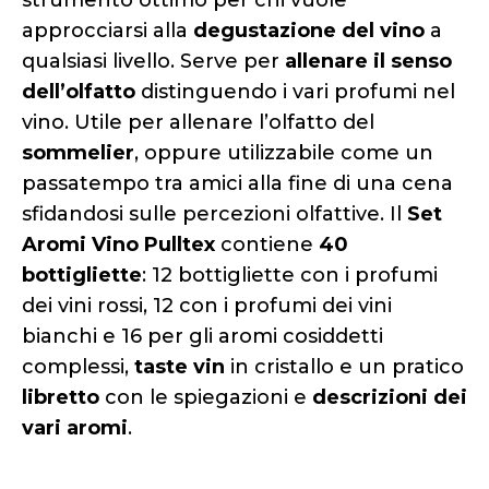
strumento ottimo per chi vuole
approcciarsi alla
degustazione del vino
a
qualsiasi livello. Serve per
allenare il senso
dell’olfatto
distinguendo i vari profumi nel
vino. Utile per allenare l’olfatto del
sommelier
, oppure utilizzabile come un
passatempo tra amici alla fine di una cena
sfidandosi sulle percezioni olfattive. Il
Set
Aromi Vino Pulltex
contiene
40
bottigliette
: 12 bottigliette con i profumi
dei vini rossi, 12 con i profumi dei vini
bianchi e 16 per gli aromi cosiddetti
complessi,
taste vin
in cristallo e un pratico
libretto
con le spiegazioni e
descrizioni dei
vari aromi
.