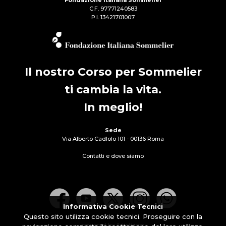
Fondazione Italiana Sommelier
C.F. 97771240583
P.I. 13421701007
Il nostro Corso per Sommelier
ti cambia la vita.
In meglio!
Sede
Via Alberto Cadlolo 101 - 00136 Roma
Contatti e dove siamo
Informativa Cookie Tecnici
Questo sito utilizza cookie tecnici. Proseguire con la
powered by Artisticom