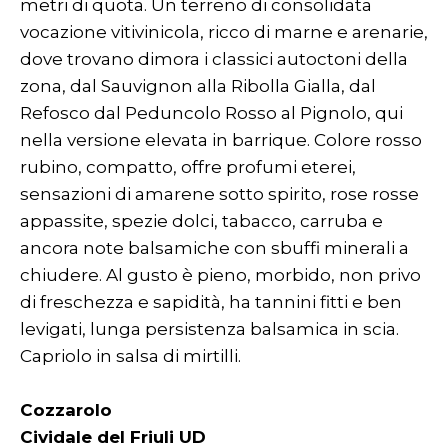
metri di quota. Un terreno di consolidata
vocazione vitivinicola, ricco di marne e arenarie,
dove trovano dimora i classici autoctoni della
zona, dal Sauvignon alla Ribolla Gialla, dal
Refosco dal Peduncolo Rosso al Pignolo, qui
nella versione elevata in barrique. Colore rosso
rubino, compatto, offre profumi eterei,
sensazioni di amarene sotto spirito, rose rosse
appassite, spezie dolci, tabacco, carruba e
ancora note balsamiche con sbuffi minerali a
chiudere. Al gusto è pieno, morbido, non privo
di freschezza e sapidità, ha tannini fitti e ben
levigati, lunga persistenza balsamica in scia.
Capriolo in salsa di mirtilli.
Cozzarolo
Cividale del Friuli UD