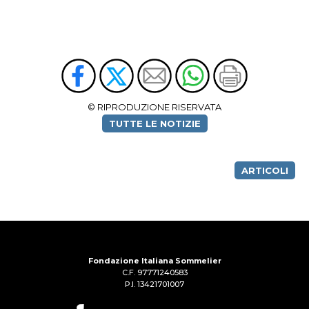
© RIPRODUZIONE RISERVATA
TUTTE LE NOTIZIE
ARTICOLI
Fondazione Italiana Sommelier
C.F. 97771240583
P.I. 13421701007