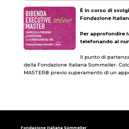
È in corso di svolg
Fondazione Italia
Per approfondire 
telefonando al nu
Il punto di parten
della Fondazione Italiana Sommelier. Colo
MASTER® previo superamento di un appos
Fondazione Italiana Sommelier