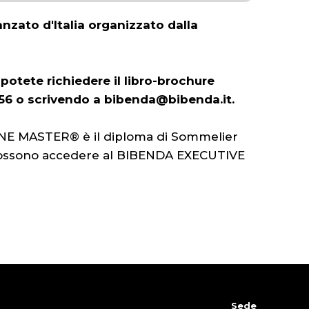
anzato d'Italia organizzato dalla
tete richiedere il libro-brochure
56 o scrivendo a bibenda@bibenda.it.
INE MASTER® è il diploma di Sommelier
ti possono accedere al BIBENDA EXECUTIVE
Sede