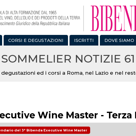
CORSI E DEGUSTAZIONI
ISCRITTI
DOVE SIAMO
SOMMELIER NOTIZIE 61
 degustazioni ed i corsi a Roma, nel Lazio e nel resto
ecutive Wine Master - Terza
alendario del 3° Bibenda Executive Wine Master