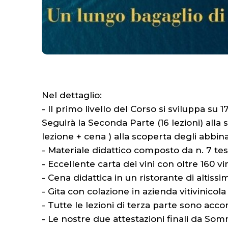
Nel dettaglio:
- Il primo livello del Corso si sviluppa su
Seguirà la Seconda Parte (16 lezioni) alla
lezione + cena ) alla scoperta degli abbin
- Materiale didattico composto da n. 7 test
- Eccellente carta dei vini con oltre 160 vin
- Cena didattica in un ristorante di altissim
- Gita con colazione in azienda vitivinicola
- Tutte le lezioni di terza parte sono ac
- Le nostre due attestazioni finali da So