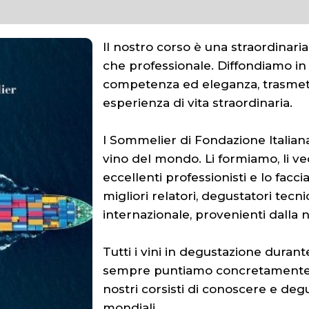
Il nostro corso è una straordinaria
che professionale. Diffondiamo in 
competenza ed eleganza, trasmet
esperienza di vita straordinaria.
I Sommelier di Fondazione Italian
vino del mondo. Li formiamo, li v
eccellenti professionisti e lo fac
migliori relatori, degustatori tecni
internazionale, provenienti dalla
Tutti i vini in degustazione duran
sempre puntiamo concretamente al
nostri corsisti di conoscere e degus
mondiali.