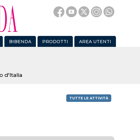
BIBENDA
PRODOTTI
AREA UTENTI
 d'Italia
TUTTE LE ATTIVITÀ