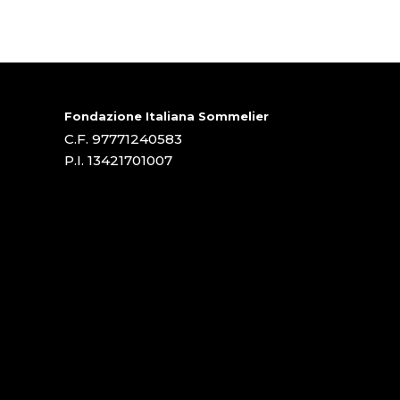
Fondazione Italiana Sommelier
C.F. 97771240583
P.I. 13421701007