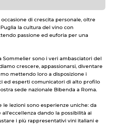
 occasione di crescita personale, oltre
Puglia la cultura del vino con
tendo passione ed euforia per una
a Sommelier sono i veri ambasciatori del
ediamo crescere, appassionarsi, diventare
ciamo mettendo loro a disposizione i
ci ed esperti comunicatori di alto profilo
 nostra sede nazionale Bibenda a Roma.
te le lezioni sono esperienze uniche: da
l’eccellenza dando la possibilità ai
tare i più rappresentativi vini italiani e