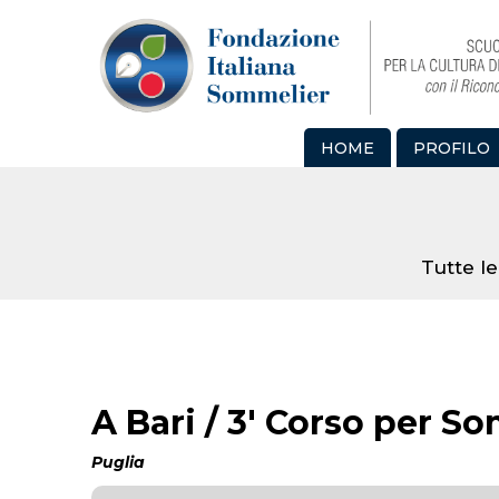
HOME
PROFILO
Tutte le
A Bari / 3' Corso per S
Puglia