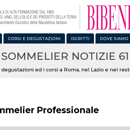
CORSI E DEGUSTAZIONI
ISCRITTI
DOVE SIAMO
SOMMELIER NOTIZIE 61
 degustazioni ed i corsi a Roma, nel Lazio e nel resto
ommelier Professionale