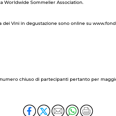
alla Worldwide Sommelier Association.
ta dei Vini in degustazione sono online su www.fon
a numero chiuso di partecipanti pertanto per maggi