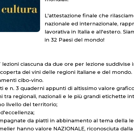
L'attestazione finale che rilasciam
nazionale ed internazionale, rap
lavorativa in Italia e all'estero. Sia
in 32 Paesi del mondo!
 17 lezioni ciascuna da due ore per lezione suddivise 
 scoperta dei vini delle regioni italiane e del mond
amenti cibo-vino.
i e n. 3 quaderni appunti di altissimo valore grafico
i tra regionali, nazionali e le più grandi etichette in
o livello del territorio;
 d'eccellenza;
compagnate da piatti in abbinamento al tema della le
mmelier hanno valore NAZIONALE, riconosciuta dalla 