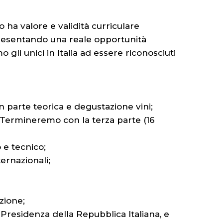
o ha valore e validità curriculare
presentando una reale opportunità
mo gli unici in Italia ad essere riconosciuti
in parte teorica e degustazione vini;
o. Termineremo con la terza parte (16
 e tecnico;
ternazionali;
zione;
Presidenza della Repubblica Italiana, e