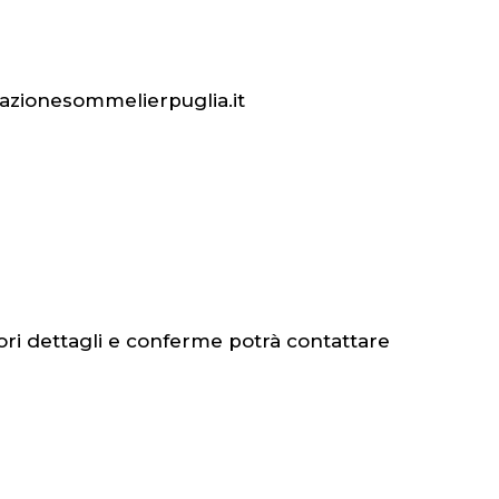
dazionesommelierpuglia.it
ori dettagli e conferme potrà contattare