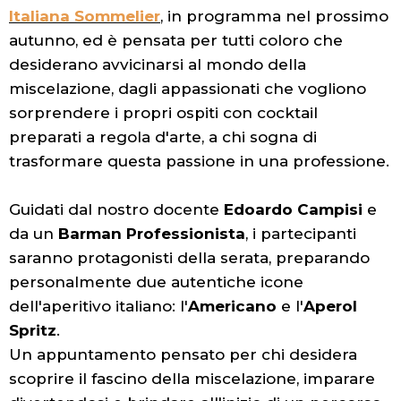
Italiana Sommelier
, in programma nel prossimo
autunno, ed è pensata per tutti coloro che
desiderano avvicinarsi al mondo della
miscelazione, dagli appassionati che vogliono
sorprendere i propri ospiti con cocktail
preparati a regola d'arte, a chi sogna di
trasformare questa passione in una professione.
Guidati dal nostro docente
Edoardo Campisi
e
da un
Barman Professionista
, i partecipanti
saranno protagonisti della serata, preparando
personalmente due autentiche icone
dell'aperitivo italiano: l'
Americano
e l'
Aperol
Spritz
.
Un appuntamento pensato per chi desidera
scoprire il fascino della miscelazione, imparare