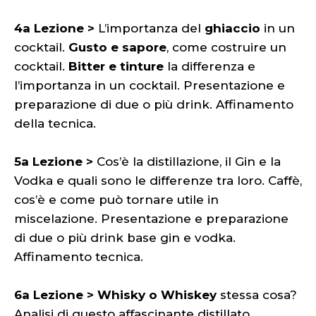
4a Lezione >
L’importanza del
ghiaccio
in un
cocktail.
Gusto e sapore
, come costruire un
cocktail.
Bitter e tinture
la differenza e
l’importanza in un cocktail. Presentazione e
preparazione di due o più drink. Affinamento
della tecnica.
5a Lezione >
Cos’è la distillazione, il Gin e la
Vodka e quali sono le differenze tra loro. Caffè,
cos’è e come può tornare utile in
miscelazione. Presentazione e preparazione
di due o più drink base gin e vodka.
Affinamento tecnica.
6a Lezione > Whisky o Whiskey
stessa cosa?
Analisi di questo affascinante distillato.