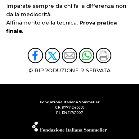
Imparate sempre da chi fa la differenza non
dalla mediocrità.
Affinamento della tecnica.
Prova pratica
finale.
© RIPRODUZIONE RISERVATA
Fondazione Italiana Sommelier
C.F. 97771240583
P.I. 13421701007