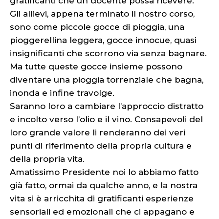
gratificanti che un docente possa ricevere.
Gli allievi, appena terminato il nostro corso,
sono come piccole gocce di pioggia, una
pioggerellina leggera, gocce innocue, quasi
insignificanti che scorrono via senza bagnare.
Ma tutte queste gocce insieme possono
diventare una pioggia torrenziale che bagna,
inonda e infine travolge.
Saranno loro a cambiare l’approccio distratto
e incolto verso l’olio e il vino. Consapevoli del
loro grande valore li renderanno dei veri
punti di riferimento della propria cultura e
della propria vita.
Amatissimo Presidente noi lo abbiamo fatto
già fatto, ormai da qualche anno, e la nostra
vita si è arricchita di gratificanti esperienze
sensoriali ed emozionali che ci appagano e