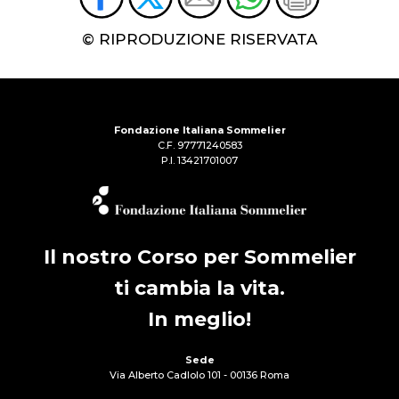
© RIPRODUZIONE RISERVATA
Fondazione Italiana Sommelier
C.F. 97771240583
P.I. 13421701007
Il nostro Corso per Sommelier
ti cambia la vita.
In meglio!
Sede
Via Alberto Cadlolo 101 - 00136 Roma