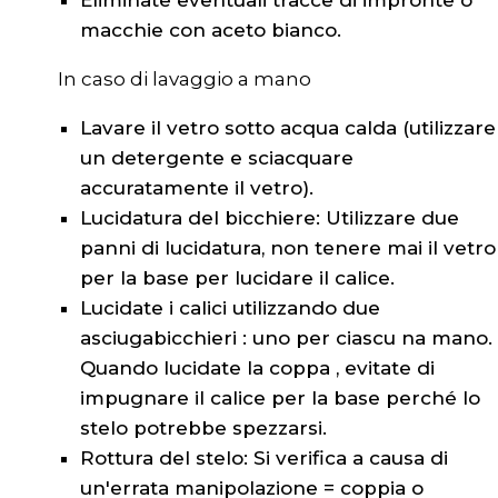
Eliminate eventuali tracce di impronte o
macchie con aceto bianco.
In caso di lavaggio a mano
Lavare il vetro sotto acqua calda (utilizzare
un detergente e sciacquare
accuratamente il vetro).
Lucidatura del bicchiere: Utilizzare due
panni di lucidatura, non tenere mai il vetro
per la base per lucidare il calice.
Lucidate i calici utilizzando due
asciugabicchieri : uno per ciascu na mano.
Quando lucidate la coppa , evitate di
impugnare il calice per la base perché lo
stelo potrebbe spezzarsi.
Rottura del stelo: Si verifica a causa di
un'errata manipolazione = coppia o