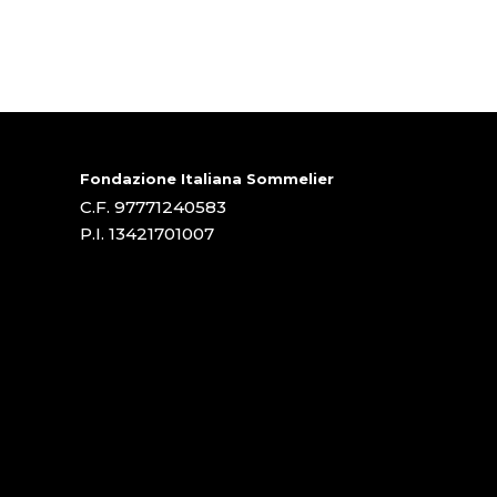
Fondazione Italiana Sommelier
C.F. 97771240583
P.I. 13421701007