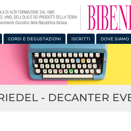
CORSI E DEGUSTAZIONI
ISCRITTI
DOVE SIAMO
RIEDEL - DECANTER EV