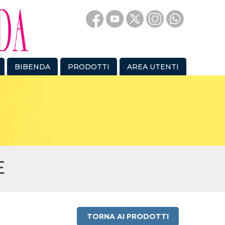
BIBENDA
PRODOTTI
AREA UTENTI
E
TORNA AI PRODOTTI