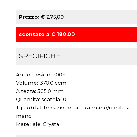
Prezzo: €
275,00
scontato a € 180,00
SPECIFICHE
Anno Design: 2009
Volume:1370.0 ccm
Altezza: 505.0 mm
Quantità: scatola1.0
Tipo di fabbricazione: fatto a mano/rifinito a
mano
Materiale: Crystal