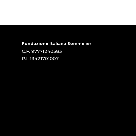
Fondazione Italiana Sommelier
C.F. 97771240583
P.I. 13421701007