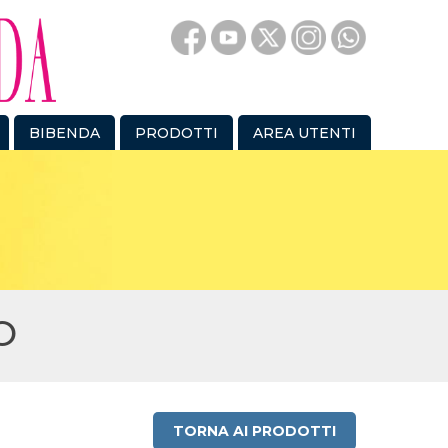
BIBENDA
PRODOTTI
AREA UTENTI
O
TORNA AI PRODOTTI