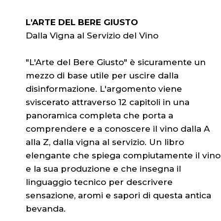
L'ARTE DEL BERE GIUSTO
Dalla Vigna al Servizio del Vino
"L'Arte del Bere Giusto" è sicuramente un
mezzo di base utile per uscire dalla
disinformazione. L'argomento viene
sviscerato attraverso 12 capitoli in una
panoramica completa che porta a
comprendere e a conoscere il vino dalla A
alla Z, dalla vigna al servizio. Un libro
elengante che spiega compiutamente il vino
e la sua produzione e che insegna il
linguaggio tecnico per descrivere
sensazione, aromi e sapori di questa antica
bevanda.