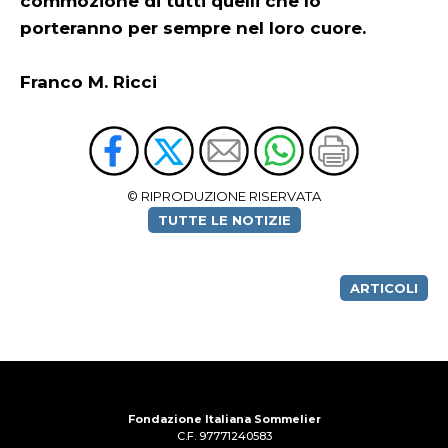
commozione di tutti quelli che lo
porteranno per sempre nel loro cuore.
Franco M. Ricci
© RIPRODUZIONE RISERVATA
TUTTE LE NOTIZIE
ARTICOLI
Fondazione Italiana Sommelier
C.F. 97771240583