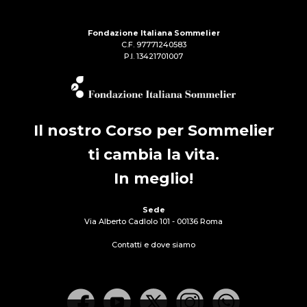
Fondazione Italiana Sommelier
C.F. 97771240583
P.I. 13421701007
Il nostro Corso per Sommelier
ti cambia la vita.
In meglio!
Sede
Via Alberto Cadlolo 101 - 00136 Roma
Contatti e dove siamo