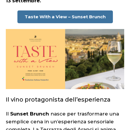
13 settembre.
Taste With a View – Sunset Brunch
Il vino protagonista dell’esperienza
Il
Sunset Brunch
nasce per trasformare una
semplice cena in un’esperienza sensoriale
completa. La Terrazza degli Aranci si anima