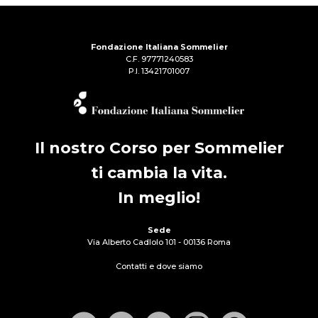
Fondazione Italiana Sommelier
C.F. 97771240583
P.I. 13421701007
Il nostro Corso per Sommelier
ti cambia la vita.
In meglio!
Sede
Via Alberto Cadlolo 101 - 00136 Roma
Contatti e dove siamo