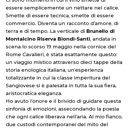
Ci sono momenti in cui il vino smette di
essere semplicemente un nettare nel calice.
Smette di essere tecnica, smette di essere
commercio. Diventa un racconto d’amore, di
terra e di tempo. La verticale di
Brunello di
Montalcino Riserva Biondi-Santi
, andata in
scena lo scorso 19 maggio nella cornice del
Rome Cavalieri, è stata esattamente questo:
un viaggio mistico attraverso dieci tappe della
storia enologica italiana, un’esperienza
totalizzante in cui la classe imperitura del
Sangiovese si è palesata in tutta la sua fiera,
aristocratica eleganza.
Ho avuto l’onore e il brivido di guidare questa
sinfonia di emozioni, assecondando la poesia
che ogni calice liberava nell’aria. Al mio fianco,
due custodi contemporanei del mito del