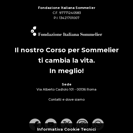
Fondazione Italiana Sommelier
C.F. 97771240583
P.I. 13421701007
Il nostro Corso per Sommelier
ti cambia la vita.
In meglio!
Sede
Via Alberto Cadlolo 101 - 00136 Roma
Contatti e dove siamo
Informativa Cookie Tecnici