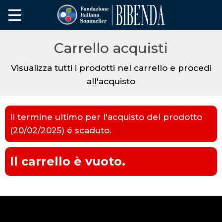
Carrello acquisti
Visualizza tutti i prodotti nel carrello e procedi
all'acquisto
Il termine ultimo per l'acquisto del prodotto
(20/02/2025) é scaduto.
Il carrello è vuoto.