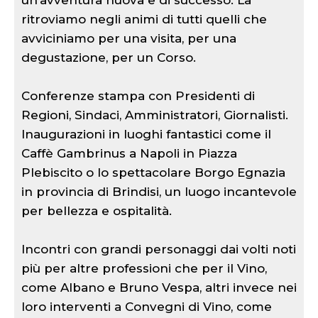
un’avventura nuova e di successo. La
ritroviamo negli animi di tutti quelli che
avviciniamo per una visita, per una
degustazione, per un Corso.
Conferenze stampa con Presidenti di
Regioni, Sindaci, Amministratori, Giornalisti.
Inaugurazioni in luoghi fantastici come il
Caffè Gambrinus a Napoli in Piazza
Plebiscito o lo spettacolare Borgo Egnazia
in provincia di Brindisi, un luogo incantevole
per bellezza e ospitalità.
Incontri con grandi personaggi dai volti noti
più per altre professioni che per il Vino,
come Albano e Bruno Vespa, altri invece nei
loro interventi a Convegni di Vino, come