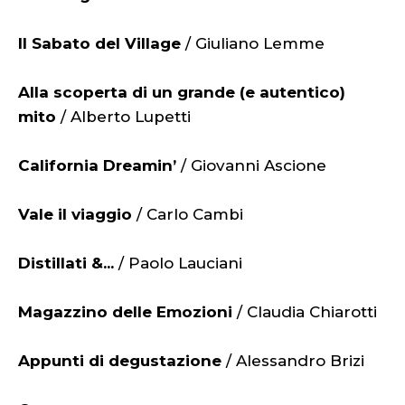
Il Sabato del Village
/ Giuliano Lemme
Alla scoperta di un grande (e autentico)
mito
/ Alberto Lupetti
California Dreamin’
/ Giovanni Ascione
Vale il viaggio
/ Carlo Cambi
Distillati &...
/ Paolo Lauciani
Magazzino delle Emozioni
/ Claudia Chiarotti
Appunti di degustazione
/ Alessandro Brizi