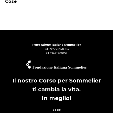
Cose
Fondazione Italiana Sommelier
C.F. 97771240583
P.I. 13421701007
Il nostro Corso per Sommelier
ti cambia la vita.
In meglio!
Sede