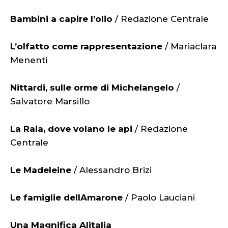
Bambini a capire l’olio
/ Redazione Centrale
L’olfatto come rappresentazione
/ Mariaclara
Menenti
Nittardi, sulle orme di Michelangelo
/
Salvatore Marsillo
La Raia, dove volano le api
/ Redazione
Centrale
Le Madeleine
/ Alessandro Brizi
Le famiglie dellAmarone
/ Paolo Lauciani
Una Magnifica Alitalia