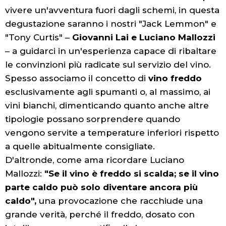
vivere un'avventura fuori dagli schemi, in questa
degustazione saranno i nostri "Jack Lemmon" e
"Tony Curtis" –
Giovanni Lai e Luciano Mallozzi
– a guidarci in un'esperienza capace di ribaltare
le convinzioni più radicate sul servizio del vino.
Spesso associamo il concetto di
vino freddo
esclusivamente agli spumanti o, al massimo, ai
vini bianchi, dimenticando quanto anche altre
tipologie possano sorprendere quando
vengono servite a temperature inferiori rispetto
a quelle abitualmente consigliate.
D'altronde, come ama ricordare Luciano
Mallozzi:
"Se il vino è freddo si scalda; se il vino
parte caldo può solo diventare ancora più
caldo",
una provocazione che racchiude una
grande verità, perché il freddo, dosato con