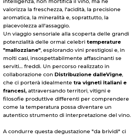
intelligenza, non mortifica il vino, ma ne
valorizza la freschezza, l'acidità, la precisione
aromatica, la mineralità e, soprattutto, la
piacevolezza all'assaggio.
Un viaggio sensoriale alla scoperta delle grandi
potenzialità delle ormai celebri
temperature
"mallozziane"
, esplorando vini prestigiosi e, in
molti casi, insospettabilmente affascinanti se
serviti... freddi. Un percorso realizzato in
collaborazione con
Distribuzione dalleVigne
,
che ci porterà idealmente
tra vigneti italiani e
francesi,
attraversando territori, vitigni e
filosofie produttive differenti per comprendere
come la temperatura possa diventare un
autentico strumento di interpretazione del vino.
A condurre questa degustazione "da brividi" ci