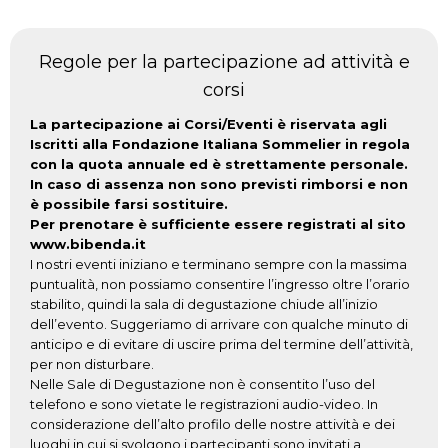
Regole per la partecipazione ad attività e
corsi
La partecipazione ai Corsi/Eventi è riservata agli
Iscritti alla Fondazione Italiana Sommelier in regola
con la quota annuale ed è strettamente personale.
In caso di assenza non sono previsti rimborsi e non
è possibile farsi sostituire.
Per prenotare è sufficiente essere registrati al sito
www.bibenda.it
I nostri eventi iniziano e terminano sempre con la massima
puntualità, non possiamo consentire l’ingresso oltre l’orario
stabilito, quindi la sala di degustazione chiude all’inizio
dell’evento. Suggeriamo di arrivare con qualche minuto di
anticipo e di evitare di uscire prima del termine dell’attività,
per non disturbare.
Nelle Sale di Degustazione non è consentito l’uso del
telefono e sono vietate le registrazioni audio-video. In
considerazione dell’alto profilo delle nostre attività e dei
luoghi in cui si svolgono i partecipanti sono invitati a