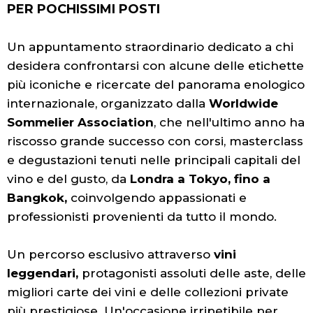
PER POCHISSIMI POSTI
Un appuntamento straordinario dedicato a chi
desidera confrontarsi con alcune delle etichette
più iconiche e ricercate del panorama enologico
internazionale, organizzato dalla
Worldwide
Sommelier Association
, che nell'ultimo anno ha
riscosso grande successo con corsi, masterclass
e degustazioni tenuti nelle principali capitali del
vino e del gusto, da
Londra a Tokyo, fino a
Bangkok,
coinvolgendo appassionati e
professionisti provenienti da tutto il mondo.
Un percorso esclusivo attraverso
vini
leggendari,
protagonisti assoluti delle aste, delle
migliori carte dei vini e delle collezioni private
più prestigiose.
Un'occasione irripetibile per