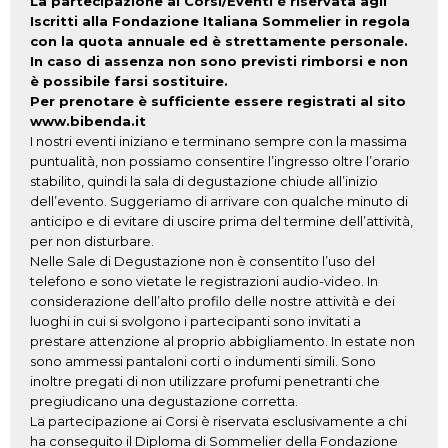
La partecipazione ai Corsi/Eventi è riservata agli
Iscritti alla Fondazione Italiana Sommelier in regola
con la quota annuale ed è strettamente personale.
In caso di assenza non sono previsti rimborsi e non
è possibile farsi sostituire.
Per prenotare è sufficiente essere registrati al sito
www.bibenda.it
I nostri eventi iniziano e terminano sempre con la massima
puntualità, non possiamo consentire l’ingresso oltre l’orario
stabilito, quindi la sala di degustazione chiude all’inizio
dell’evento. Suggeriamo di arrivare con qualche minuto di
anticipo e di evitare di uscire prima del termine dell’attività,
per non disturbare.
Nelle Sale di Degustazione non è consentito l’uso del
telefono e sono vietate le registrazioni audio-video. In
considerazione dell’alto profilo delle nostre attività e dei
luoghi in cui si svolgono i partecipanti sono invitati a
prestare attenzione al proprio abbigliamento. In estate non
sono ammessi pantaloni corti o indumenti simili. Sono
inoltre pregati di non utilizzare profumi penetranti che
pregiudicano una degustazione corretta.
La partecipazione ai Corsi è riservata esclusivamente a chi
ha conseguito il Diploma di Sommelier della Fondazione