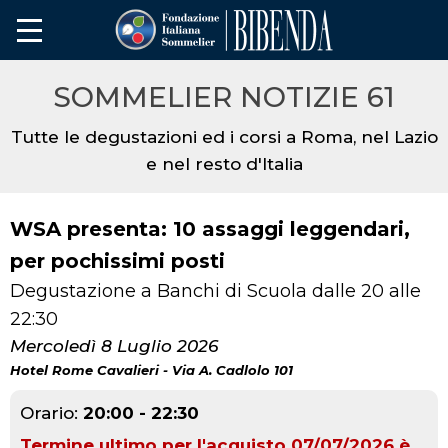
SOMMELIER NOTIZIE 61
Tutte le degustazioni ed i corsi a Roma, nel Lazio
e nel resto d'Italia
WSA presenta: 10 assaggi leggendari,
per pochissimi posti
Degustazione a Banchi di Scuola dalle 20 alle
22:30
Mercoledì 8 Luglio 2026
Hotel Rome Cavalieri - Via A. Cadlolo 101
Orario:
20:00 - 22:30
Termine ultimo per l'acquisto 07/07/2026 è