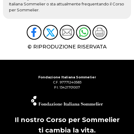
Italiana Sommelier o sta attualmente frequentando il Corso
per Sommelier.
© RIPRODUZIONE RISERVATA
Fondazione Italiana Sommelier
C.F. 97771240583
P.I. 13421701007
Il nostro Corso per Sommelier
ti cambia la vita.