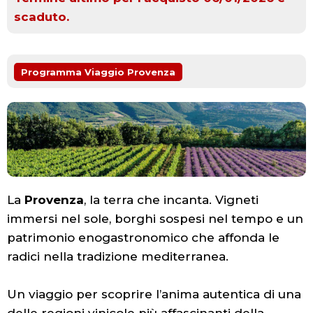
scaduto.
Programma Viaggio Provenza
La
Provenza
, la terra che incanta. Vigneti
immersi nel sole, borghi sospesi nel tempo e un
patrimonio enogastronomico che affonda le
radici nella tradizione mediterranea.
Un viaggio per scoprire l’anima autentica di una
delle regioni vinicole più affascinanti della