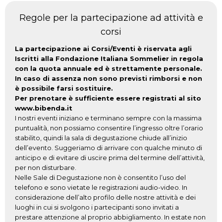
Regole per la partecipazione ad attività e
corsi
La partecipazione ai Corsi/Eventi è riservata agli
Iscritti alla Fondazione Italiana Sommelier in regola
con la quota annuale ed è strettamente personale.
In caso di assenza non sono previsti rimborsi e non
è possibile farsi sostituire.
Per prenotare è sufficiente essere registrati al sito
www.bibenda.it
I nostri eventi iniziano e terminano sempre con la massima
puntualità, non possiamo consentire l’ingresso oltre l’orario
stabilito, quindi la sala di degustazione chiude all’inizio
dell’evento. Suggeriamo di arrivare con qualche minuto di
anticipo e di evitare di uscire prima del termine dell’attività,
per non disturbare.
Nelle Sale di Degustazione non è consentito l’uso del
telefono e sono vietate le registrazioni audio-video. In
considerazione dell’alto profilo delle nostre attività e dei
luoghi in cui si svolgono i partecipanti sono invitati a
prestare attenzione al proprio abbigliamento. In estate non