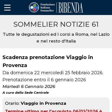
SOMMELIER NOTIZIE 61
Tutte le degustazioni ed i corsi a Roma, nel Lazio
e nel resto d'Italia
Scadenza prenotazione Viaggio in
Provenza
Da domenica 22 mercoledì 25 febbraio 2026.
Prenotazione entro il 6 gennaio 2026
Martedì 6 Gennaio 2026
A cura della Sede Centrale
Orario:
Viaggio in Provenza
Termine ultimo per l'acquisto 06/01/2026 è