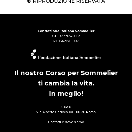
© RIPRODUZIONE RISERVATA
Fondazione Italiana Sommelier
C.F. 97771240583
P.I. 13421701007
Il nostro Corso per Sommelier
ti cambia la vita.
In meglio!
Sede
Via Alberto Cadlolo 101 - 00136 Roma
Contatti e dove siamo