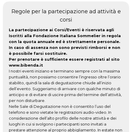
Regole per la partecipazione ad attività e
corsi
La partecipazione ai Corsi/Eventi è riservata agli
Iscritti alla Fondazione Italiana Sommelier in regola
con la quota annuale ed è strettamente personale.
In caso di assenza non sono previsti rimborsi e non
è possibile farsi sostituire.
Per prenotare è sufficiente essere registrati al sito
www.bibenda.it
I nostri eventi iniziano e terminano sempre con la massima
puntualità, non possiamo consentire l’ingresso oltre l’orario
stabilito, quindi la sala di degustazione chiude all’inizio
dell’evento. Suggeriamo di arrivare con qualche minuto di
anticipo e di evitare di uscire prima del termine dell’attività,
per non disturbare.
Nelle Sale di Degustazione non è consentito l’uso del
telefono e sono vietate le registrazioni audio-video. In
considerazione dell’alto profilo delle nostre attività e dei
luoghi in cui si svolgono i partecipanti sono invitati a
prestare attenzione al proprio abbigliamento. In estate non