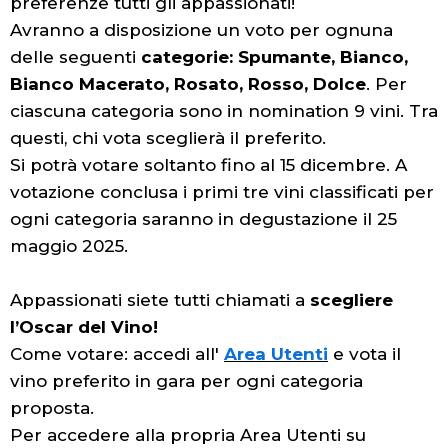
preferenze tutti gli appassionati!
Avranno a disposizione un voto per ognuna
delle seguenti
categorie: Spumante, Bianco,
Bianco Macerato, Rosato, Rosso, Dolce
. Per
ciascuna categoria sono in nomination 9 vini. Tra
questi, chi vota sceglierà il preferito.
Si potrà votare soltanto fino al 15 dicembre. A
votazione conclusa i primi tre vini classificati per
ogni categoria saranno in degustazione il 25
maggio 2025.
Appassionati siete tutti chiamati a
scegliere
l’Oscar del Vino!
Come votare: accedi all'
Area Utenti
e vota il
vino preferito in gara per ogni categoria
proposta.
Per accedere alla propria Area Utenti su