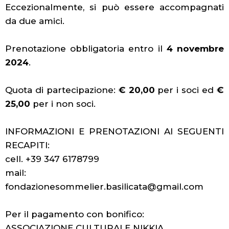
Eccezionalmente, si può essere accompagnati
da due amici.
Prenotazione obbligatoria entro il
4 novembre
2024
.
Quota di partecipazione:
€ 20,00
per i soci ed
€
25,00
per i non soci.
INFORMAZIONI E PRENOTAZIONI AI SEGUENTI
RECAPITI:
cell. +39 347 6178799
mail:
fondazionesommelier.basilicata@gmail.com
Per il pagamento con bonifico:
ASSOCIAZIONE CULTURALE NIKKIA