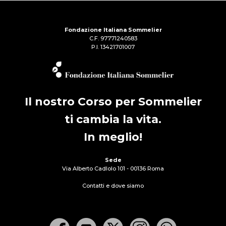
Fondazione Italiana Sommelier
C.F. 97771240583
P.I. 13421701007
Il nostro Corso per Sommelier
ti cambia la vita.
In meglio!
Sede
Via Alberto Cadlolo 101 - 00136 Roma
Contatti e dove siamo