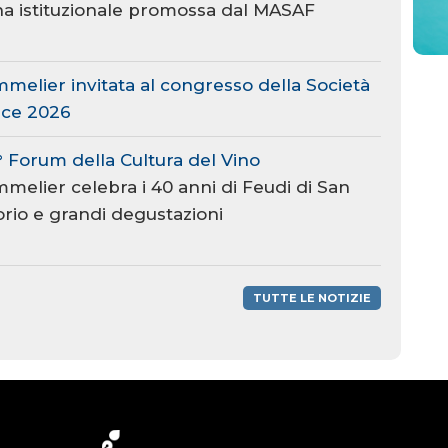
a istituzionale promossa dal MASAF
melier invitata al congresso della Società
lace 2026
° Forum della Cultura del Vino
melier celebra i 40 anni di Feudi di San
torio e grandi degustazioni
TUTTE LE NOTIZIE