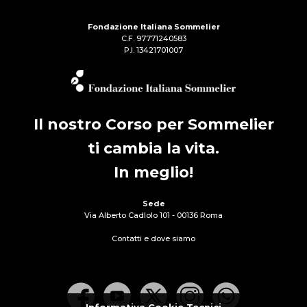
Fondazione Italiana Sommelier
C.F. 97771240583
P.I. 13421701007
Il nostro Corso per Sommelier
ti cambia la vita.
In meglio!
Sede
Via Alberto Cadlolo 101 - 00136 Roma
Contatti e dove siamo