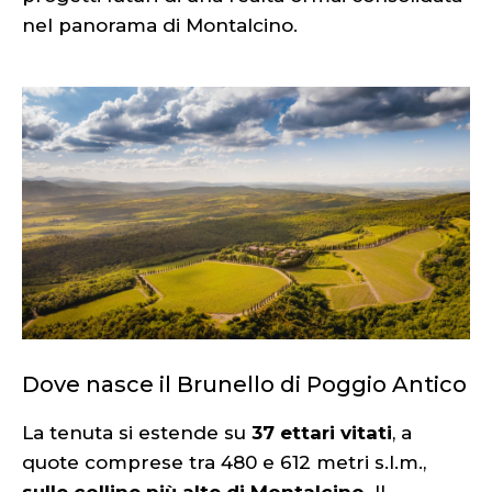
nel panorama di Montalcino.
Dove nasce il Brunello di Poggio Antico
La tenuta si estende su
37 ettari vitati
, a
quote comprese tra 480 e 612 metri s.l.m.,
sulle colline più alte di Montalcino
. Il