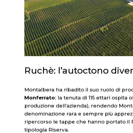
Ruchè: l’autoctono dive
Montalbera ha ribadito il suo ruolo di pro
Monferrato
: la tenuta di 115 ettari ospita
produzione dell’azienda), rendendo Mont
denominazione rara e sempre più apprezz
ripercorso le tappe che hanno portato il 
tipologia Riserva.