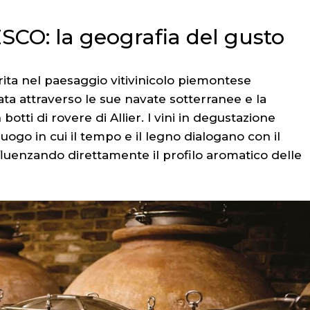
SCO: la geografia del gusto
rita nel paesaggio vitivinicolo piemontese
ata attraverso le sue navate sotterranee e la
otti di rovere di Allier. I vini in degustazione
uogo in cui il tempo e il legno dialogano con il
influenzando direttamente il profilo aromatico delle