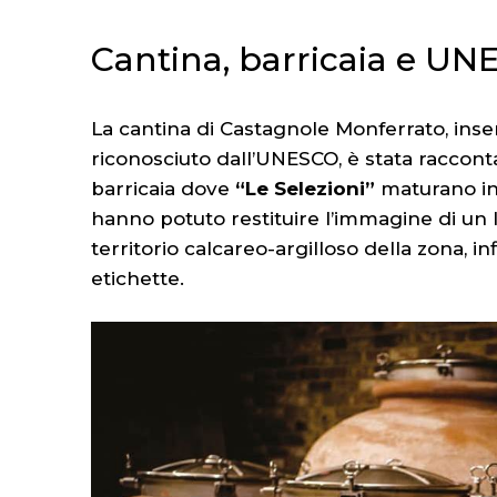
Cantina, barricaia e UNE
La cantina di Castagnole Monferrato, inse
riconosciuto dall’UNESCO, è stata raccont
barricaia dove
“Le Selezioni”
maturano in b
hanno potuto restituire l’immagine di un l
territorio calcareo-argilloso della zona, 
etichette.