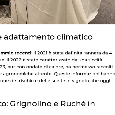
e adattamento climatico
emmie recenti
: il 2021 è stata definita “annata da 4
e; il 2022 è stato caratterizzato da una siccità
23, pur con ondate di calore, ha permesso raccolti
elte agronomiche attente. Queste informazioni hann
ione del rischio e delle scelte in vigneto che oggi
to: Grignolino e Ruchè in