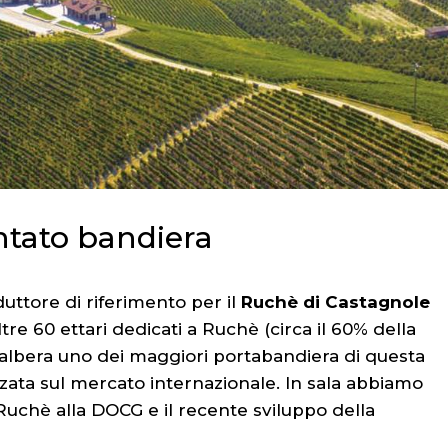
ntato bandiera
duttore di riferimento per il
Ruchè di Castagnole
 oltre 60 ettari dedicati a Ruchè (circa il 60% della
albera uno dei maggiori portabandiera di questa
ata sul mercato internazionale. In sala abbiamo
Ruchè alla DOCG e il recente sviluppo della