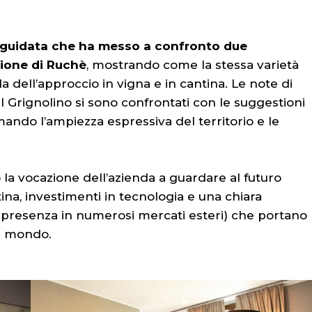
guidata che ha messo a confronto due
zione di Ruchè
, mostrando come la stessa varietà
 dell’approccio in vigna e in cantina. Le note di
i del Grignolino si sono confrontati con le suggestioni
ndo l’ampiezza espressiva del territorio e le
la vocazione dell’azienda a guardare al futuro
tina, investimenti in tecnologia e una chiara
a, presenza in numerosi mercati esteri) che portano
del mondo.