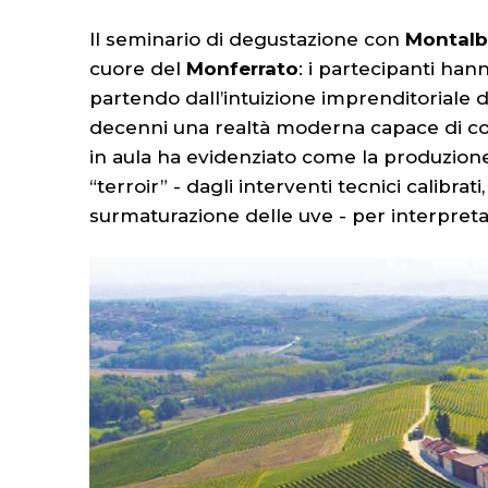
Il seminario di degustazione con
Montalb
cuore del
Monferrato
: i partecipanti han
partendo dall’intuizione imprenditoriale d
decenni una realtà moderna capace di con
in aula ha evidenziato come la produzione 
“terroir” - dagli interventi tecnici calibrati, 
surmaturazione delle uve - per interpreta