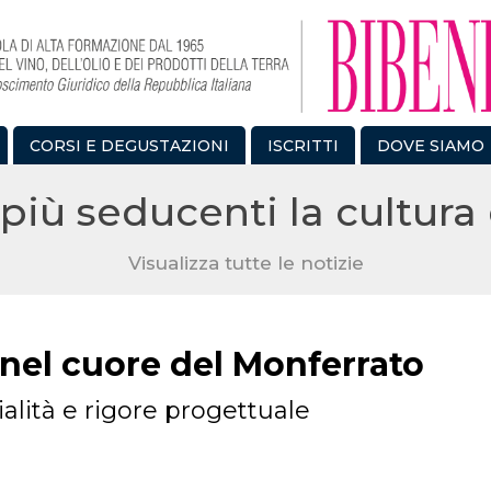
CORSI E DEGUSTAZIONI
ISCRITTI
DOVE SIAMO
più seducenti la cultura 
Visualizza tutte le notizie
 nel cuore del Monferrato
alità e rigore progettuale