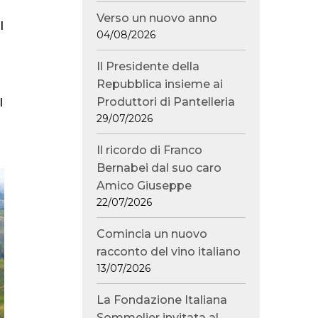
Verso un nuovo anno
l
04/08/2026
Il Presidente della
Repubblica insieme ai
l
Produttori di Pantelleria
29/07/2026
Il ricordo di Franco
Bernabei dal suo caro
Amico Giuseppe
22/07/2026
Comincia un nuovo
racconto del vino italiano
13/07/2026
La Fondazione Italiana
Sommelier invitata al