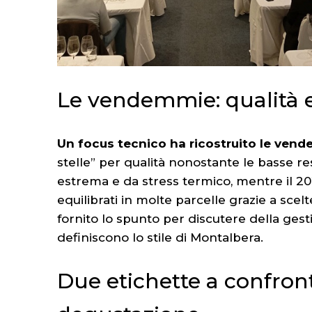
Le vendemmie: qualità 
Un focus tecnico ha ricostruito le vend
stelle” per qualità nonostante le basse res
estrema e da stress termico, mentre il 20
equilibrati in molte parcelle grazie a sc
fornito lo spunto per discutere della gest
definiscono lo stile di Montalbera.
Due etichette a confron