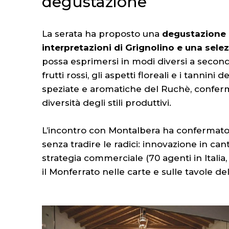
degustazione
La serata ha proposto una
degustazione 
interpretazioni di Grignolino e una sele
possa esprimersi in modi diversi a seconda
frutti rossi, gli aspetti floreali e i tannin
speziate e aromatiche del Ruchè, conferma
diversità degli stili produttivi.
L’incontro con Montalbera ha confermato 
senza tradire le radici: innovazione in can
strategia commerciale (70 agenti in Itali
il Monferrato nelle carte e sulle tavole 