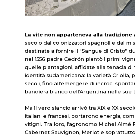
La vite non apparteneva alla tradizione
secolo dai colonizzatori spagnoli e dai mi
destinate a fornire il “Sangue di Cristo” d
nel 1556 padre Cedrón piantò i primi vigne
quelle piantagioni, affidate alla tenacia di
identità sudamericana: la varietà Criolla, p
secoli, fino all’emergere di incroci sponta
bandiera bianco dell’Argentina nelle sue 
Ma il vero slancio arrivò tra XIX e XX seco
italiani e francesi, portarono energia, c
vitigni. Tra loro, l’agronomo Michel Aimé 
Cabernet Sauvignon, Merlot e soprattutt