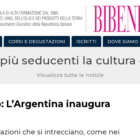
CORSI E DEGUSTAZIONI
ISCRITTI
DOVE SIAMO
più seducenti la cultura 
Visualizza tutte le notizie
: L’Argentina inaugura
razioni che si intrecciano, come nei