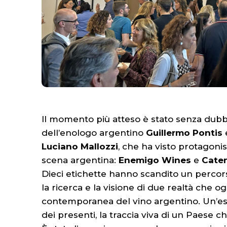
Il momento più atteso è stato senza dubbi
dell’enologo argentino
Guillermo Pontis
Luciano Mallozzi
, che ha visto protagonis
scena argentina:
Enemigo Wines
e
Cate
Dieci etichette hanno scandito un percorso
la ricerca e la visione di due realtà che o
contemporanea del vino argentino. Un’espe
dei presenti, la traccia viva di un Paese 