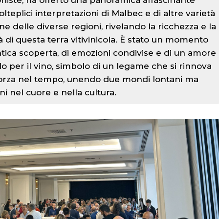
niste, ha offerto una panoramica affascinante
lteplici interpretazioni di Malbec e di altre varietà
e delle diverse regioni, rivelando la ricchezza e la
à di questa terra vitivinicola. È stato un momento
ntica scoperta, di emozioni condivise e di un amore
o per il vino, simbolo di un legame che si rinnova
fforza nel tempo, unendo due mondi lontani ma
ini nel cuore e nella cultura.