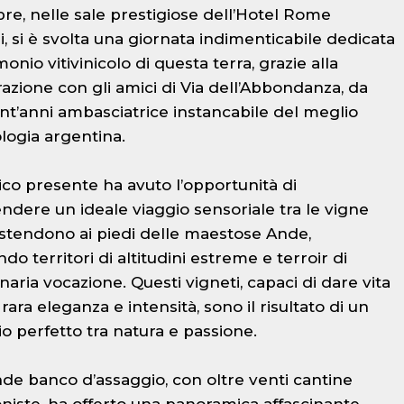
re, nelle sale prestigiose dell’Hotel Rome
i, si è svolta una giornata indimenticabile dedicata
monio vitivinicolo di questa terra, grazie alla
razione con gli amici di Via dell’Abbondanza, da
ent’anni ambasciatrice instancabile del meglio
ologia argentina.
lico presente ha avuto l’opportunità di
endere un ideale viaggio sensoriale tra le vigne
estendono ai piedi delle maestose Ande,
do territori di altitudini estreme e terroir di
naria vocazione. Questi vigneti, capaci di dare vita
i rara eleganza e intensità, sono il risultato di un
io perfetto tra natura e passione.
de banco d’assaggio, con oltre venti cantine