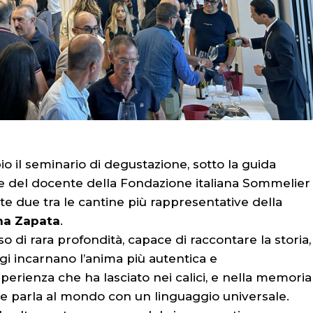
o il seminario di degustazione, sotto la guida
e del docente della Fondazione italiana Sommelier
te due tra le cantine più rappresentative della
na Zapata
.
 di rara profondità, capace di raccontare la storia,
ggi incarnano l’anima più autentica e
rienza che ha lasciato nei calici, e nella memoria
che parla al mondo con un linguaggio universale.