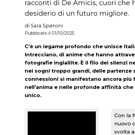
racconti di De Amicis, cuori che 
desiderio di un futuro migliore.
di Sara Speroni
Pubblicato il 01/10/2025
C’è un legame profondo che unisce Italia
intrecciano, di anime che hanno attraver
fotografie ingiallite. È il filo dei silenz
nei sogni troppo grandi, delle partenze 
connessioni si manifestano ancora più fo
nell’anima e nelle profonde affinità ch
unico.
Con la 
nuovo c
svolta a