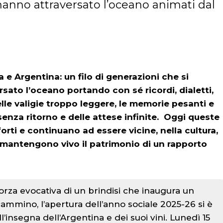
hanno attraversato l’oceano animati dal
 e Argentina: un filo di generazioni che si
sato l’oceano portando con sé ricordi, dialetti,
i nelle valigie troppo leggere, le memorie pesanti e
senza ritorno e delle attese infinite. Oggi queste
rti e continuano ad essere vicine, nella cultura,
e mantengono vivo il patrimonio di un rapporto
forza evocativa di un brindisi che inaugura un
ammino, l’apertura dell’anno sociale 2025-26 si è
ll’insegna dell’Argentina e dei suoi vini. Lunedì 15