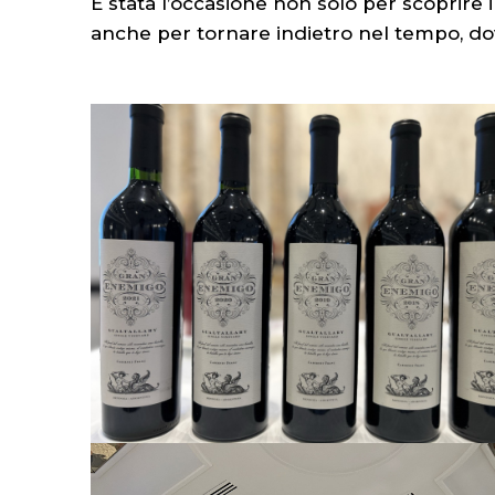
È stata l’occasione non solo per scoprire
anche per tornare indietro nel tempo, dov