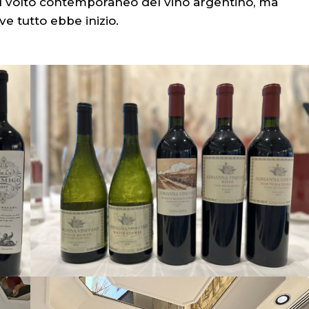
 il volto contemporaneo del vino argentino, ma
e tutto ebbe inizio.