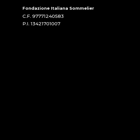
Fondazione Italiana Sommelier
C.F. 97771240583
P.I. 13421701007