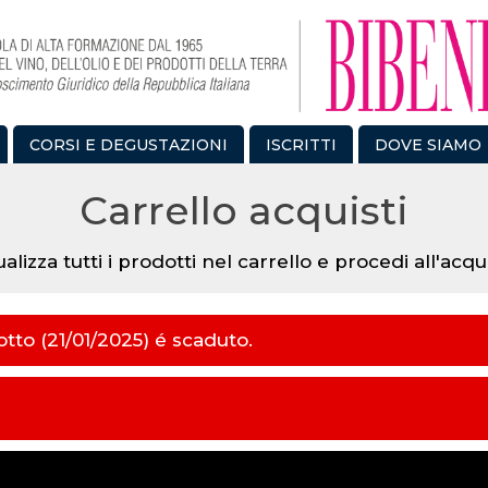
CORSI E DEGUSTAZIONI
ISCRITTI
DOVE SIAMO
Carrello acquisti
ualizza tutti i prodotti nel carrello e procedi all'acqu
otto (21/01/2025) é scaduto.