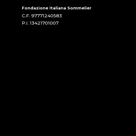
Fondazione Italiana Sommelier
C.F. 97771240583
P.I. 13421701007