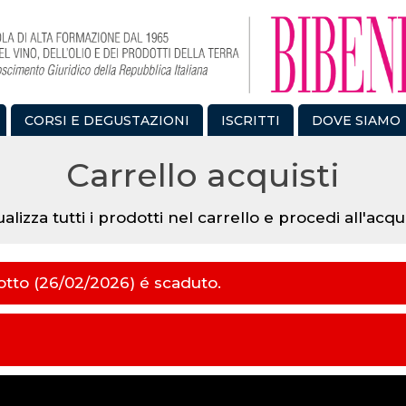
CORSI E DEGUSTAZIONI
ISCRITTI
DOVE SIAMO
Carrello acquisti
ualizza tutti i prodotti nel carrello e procedi all'acqu
dotto (26/02/2026) é scaduto.